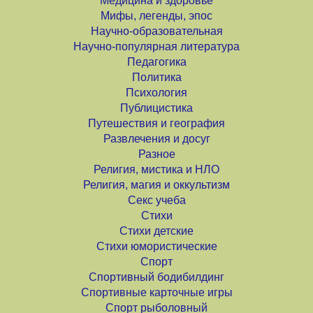
Медицина и здоровье
Мифы, легенды, эпос
Научно-образовательная
Научно-популярная литература
Педагогика
Политика
Психология
Публицистика
Путешествия и география
Развлечения и досуг
Разное
Религия, мистика и НЛО
Религия, магия и оккультизм
Секс учеба
Стихи
Стихи детские
Стихи юмористические
Спорт
Спортивный бодибилдинг
Спортивные карточные игры
Спорт рыболовный