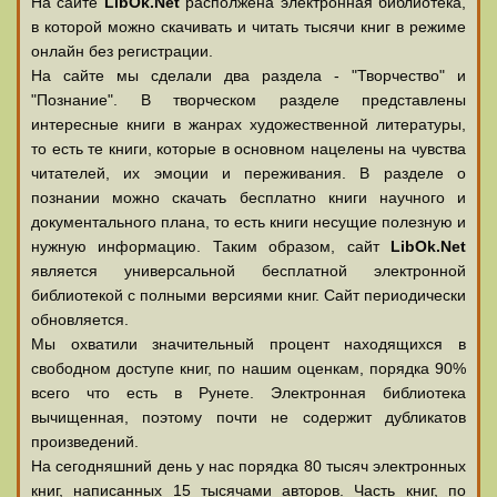
На сайте
LibOk.Net
располжена электронная библиотека,
в которой можно скачивать и читать тысячи книг в режиме
онлайн без регистрации.
На сайте мы сделали два раздела - "Творчество" и
"Познание". В творческом разделе представлены
интересные книги в жанрах художественной литературы,
то есть те книги, которые в основном нацелены на чувства
читателей, их эмоции и переживания. В разделе о
познании можно скачать бесплатно книги научного и
документального плана, то есть книги несущие полезную и
нужную информацию. Таким образом, сайт
LibOk.Net
является универсальной бесплатной электронной
библиотекой с полными версиями книг. Сайт периодически
обновляется.
Мы охватили значительный процент находящихся в
свободном доступе книг, по нашим оценкам, порядка 90%
всего что есть в Рунете. Электронная библиотека
вычищенная, поэтому почти не содержит дубликатов
произведений.
На сегодняшний день у нас порядка 80 тысяч электронных
книг, написанных 15 тысячами авторов. Часть книг, по