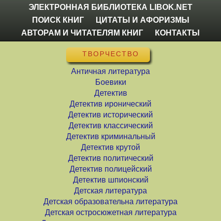
ЭЛЕКТРОННАЯ БИБЛИОТЕКА LIBOK.NET
ПОИСК КНИГ
ЦИТАТЫ И АФОРИЗМЫ
АВТОРАМ И ЧИТАТЕЛЯМ КНИГ
КОНТАКТЫ
ТВОРЧЕСТВО
Античная литература
Боевики
Детектив
Детектив иронический
Детектив исторический
Детектив классический
Детектив криминальный
Детектив крутой
Детектив политический
Детектив полицейский
Детектив шпионский
Детская литература
Детская образовательна литература
Детская остросюжетная литература