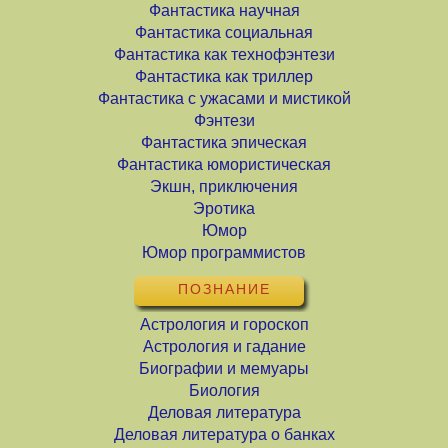
Фантастика научная
Фантастика социальная
Фантастика как технофэнтези
Фантастика как триллер
Фантастика с ужасами и мистикой
Фэнтези
Фантастика эпическая
Фантастика юмористическая
Экшн, приключения
Эротика
Юмор
Юмор программистов
ПОЗНАНИЕ
Астрология и гороскоп
Астрология и гадание
Биографии и мемуары
Биология
Деловая литература
Деловая литература о банках