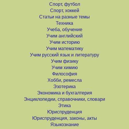
Спорт, футбол
Спорт, хоккей
Статьи на разные темы
Техника
Учеба, обучение
Учим английский
Учим историю
Учим математику
Учим русский язык и литературу
Учим физику
Учим химию
Философия
Хобби, ремесла
Эзотерика
Экономика и бухгалтерия
Энциклопедии, справочники, словари
Этика
Юриспруденция
Юриспруденция, законы, акты
Языкознание