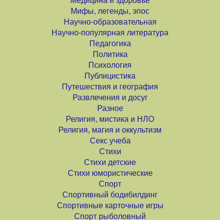
Медицина и здоровье
Мифы, легенды, эпос
Научно-образовательная
Научно-популярная литература
Педагогика
Политика
Психология
Публицистика
Путешествия и география
Развлечения и досуг
Разное
Религия, мистика и НЛО
Религия, магия и оккультизм
Секс учеба
Стихи
Стихи детские
Стихи юмористические
Спорт
Спортивный бодибилдинг
Спортивные карточные игры
Спорт рыболовный