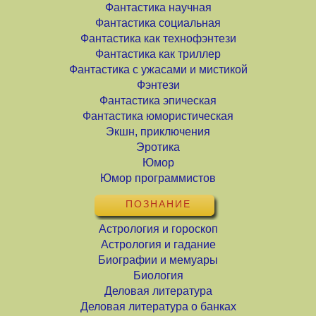
Фантастика научная
Фантастика социальная
Фантастика как технофэнтези
Фантастика как триллер
Фантастика с ужасами и мистикой
Фэнтези
Фантастика эпическая
Фантастика юмористическая
Экшн, приключения
Эротика
Юмор
Юмор программистов
ПОЗНАНИЕ
Астрология и гороскоп
Астрология и гадание
Биографии и мемуары
Биология
Деловая литература
Деловая литература о банках