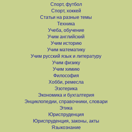
Спорт, футбол
Спорт, хоккей
Статьи на разные темы
Техника
Учеба, обучение
Учим английский
Учим историю
Учим математику
Учим русский язык и литературу
Учим физику
Учим химию
Философия
Хобби, ремесла
Эзотерика
Экономика и бухгалтерия
Энциклопедии, справочники, словари
Этика
Юриспруденция
Юриспруденция, законы, акты
Языкознание