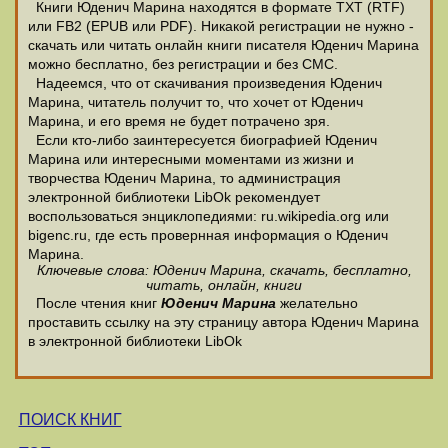
Книги Юденич Марина находятся в формате ТХТ (RTF)
или FB2 (EPUB или PDF). Никакой регистрации не нужно -
скачать или читать онлайн книги писателя Юденич Марина
можно бесплатно, без регистрации и без СМС.
Надеемся, что от скачивания произведения Юденич
Марина, читатель получит то, что хочет от Юденич
Марина, и его время не будет потрачено зря.
Если кто-либо заинтересуется биографией Юденич
Марина или интересными моментами из жизни и
творчества Юденич Марина, то администрация
электронной библиотеки LibOk рекомендует
воспользоваться энциклопедиями: ru.wikipedia.org или
bigenc.ru, где есть провернная информация о Юденич
Марина.
Ключевые слова: Юденич Марина, скачать, бесплатно,
читать, онлайн, книги
После чтения книг
Юденич Марина
желательно
проставить ссылку на эту страницу автора Юденич Марина
в электронной библиотеки LibOk
ПОИСК КНИГ