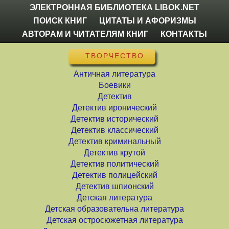
ЭЛЕКТРОННАЯ БИБЛИОТЕКА LIBOK.NET
ПОИСК КНИГ
ЦИТАТЫ И АФОРИЗМЫ
АВТОРАМ И ЧИТАТЕЛЯМ КНИГ
КОНТАКТЫ
ТВОРЧЕСТВО
Античная литература
Боевики
Детектив
Детектив иронический
Детектив исторический
Детектив классический
Детектив криминальный
Детектив крутой
Детектив политический
Детектив полицейский
Детектив шпионский
Детская литература
Детская образовательна литература
Детская остросюжетная литература