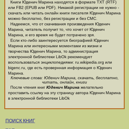
Книги Юденич Марина находятся в формате ТХТ (RTF)
или FB2 (EPUB или PDF). Никакой регистрации не нужно -
скачать или читать онлайн книги писателя Юденич Марина
можно бесплатно, без регистрации и без СМС.
Надеемся, что от скачивания произведения Юденич
Марина, читатель получит то, что хочет от Юденич
Марина, и его время не будет потрачено зря.
Если кто-либо заинтересуется биографией Юденич
Марина или интересными моментами из жизни и
творчества Юденич Марина, то администрация
электронной библиотеки LibOk рекомендует
воспользоваться энциклопедиями: ru.wikipedia.org или
bigenc.ru, где есть провернная информация о Юденич
Марина.
Ключевые слова: Юденич Марина, скачать, бесплатно,
читать, онлайн, книги
После чтения книг
Юденич Марина
желательно
проставить ссылку на эту страницу автора Юденич Марина
в электронной библиотеки LibOk
ПОИСК КНИГ