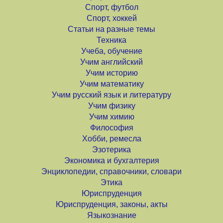
Спорт, футбол
Спорт, хоккей
Статьи на разные темы
Техника
Учеба, обучение
Учим английский
Учим историю
Учим математику
Учим русский язык и литературу
Учим физику
Учим химию
Философия
Хобби, ремесла
Эзотерика
Экономика и бухгалтерия
Энциклопедии, справочники, словари
Этика
Юриспруденция
Юриспруденция, законы, акты
Языкознание