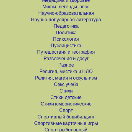
Медицина и здоровье
Мифы, легенды, эпос
Научно-образовательная
Научно-популярная литература
Педагогика
Политика
Психология
Публицистика
Путешествия и география
Развлечения и досуг
Разное
Религия, мистика и НЛО
Религия, магия и оккультизм
Секс учеба
Стихи
Стихи детские
Стихи юмористические
Спорт
Спортивный бодибилдинг
Спортивные карточные игры
Спорт рыболовный