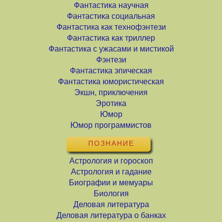
Фантастика научная
Фантастика социальная
Фантастика как технофэнтези
Фантастика как триллер
Фантастика с ужасами и мистикой
Фэнтези
Фантастика эпическая
Фантастика юмористическая
Экшн, приключения
Эротика
Юмор
Юмор программистов
ПОЗНАНИЕ
Астрология и гороскоп
Астрология и гадание
Биографии и мемуары
Биология
Деловая литература
Деловая литература о банках