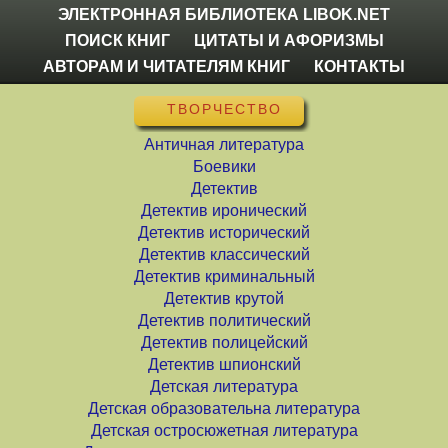
ЭЛЕКТРОННАЯ БИБЛИОТЕКА LIBOK.NET
ПОИСК КНИГ
ЦИТАТЫ И АФОРИЗМЫ
АВТОРАМ И ЧИТАТЕЛЯМ КНИГ
КОНТАКТЫ
ТВОРЧЕСТВО
Античная литература
Боевики
Детектив
Детектив иронический
Детектив исторический
Детектив классический
Детектив криминальный
Детектив крутой
Детектив политический
Детектив полицейский
Детектив шпионский
Детская литература
Детская образовательна литература
Детская остросюжетная литература