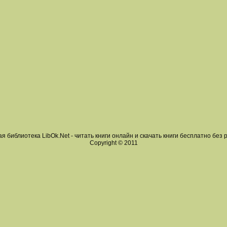
я библиотека LibOk.Net - читать книги онлайн и скачать книги бесплатно без 
Copyright © 2011