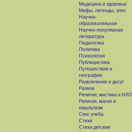
Медицина и здоровье
Мифы, легенды, эпос
Научно-
образовательная
Научно-популярная
литература
Педагогика
Политика
Психология
Публицистика
Путешествия и
география
Развлечения и досуг
Разное
Религия, мистика и НЛО
Религия, магия и
оккультизм
Секс учеба
Стихи
Стихи детские