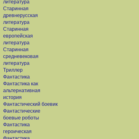
литература
Старинная
древнерусская
литература
Старинная
европейская
литература
Старинная
средневековая
литература
Триллер
Фантастика
Фантастика как
альтернативная
история
Фантастический боевик
Фантастические
боевые роботы
Фантастика
героическая
Фантастика