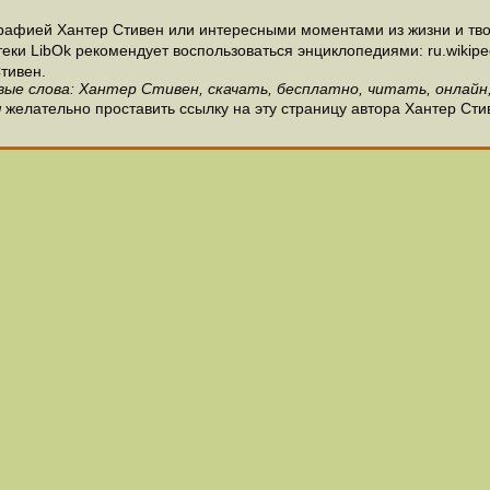
рафией Хантер Стивен или интересными моментами из жизни и тво
и LibOk рекомендует воспользоваться энциклопедиями: ru.wikipedia
тивен.
вые слова: Хантер Стивен, скачать, бесплатно, читать, онлайн,
н
желательно проставить ссылку на эту страницу автора Хантер Сти