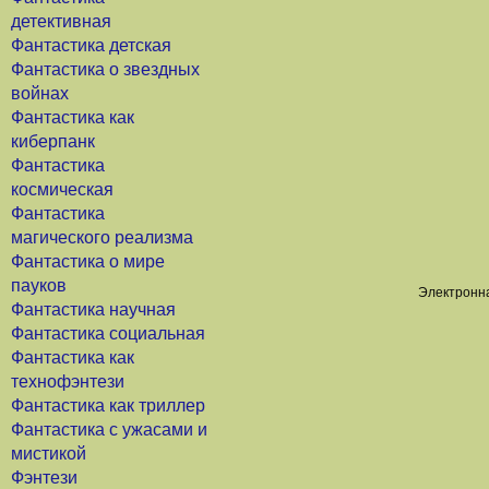
детективная
Фантастика детская
Фантастика о звездных
войнах
Фантастика как
киберпанк
Фантастика
космическая
Фантастика
магического реализма
Фантастика о мире
пауков
Электронна
Фантастика научная
Фантастика социальная
Фантастика как
технофэнтези
Фантастика как триллер
Фантастика с ужасами и
мистикой
Фэнтези