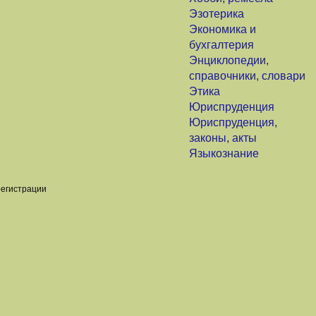
Эзотерика
Экономика и
бухгалтерия
Энциклопедии,
справочники, словари
Этика
Юриспруденция
Юриспруденция,
законы, акты
Языкознание
регистрации