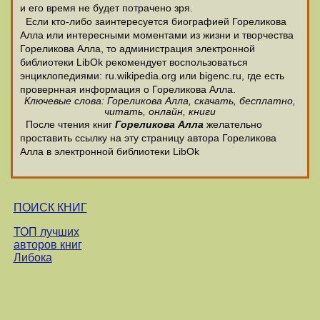
и его время не будет потрачено зря.
Если кто-либо заинтересуется биографией Гореликова
Алла или интересными моментами из жизни и творчества
Гореликова Алла, то администрация электронной
библиотеки LibOk рекомендует воспользоваться
энциклопедиями: ru.wikipedia.org или bigenc.ru, где есть
провернная информация о Гореликова Алла.
Ключевые слова: Гореликова Алла, скачать, бесплатно,
читать, онлайн, книги
После чтения книг
Гореликова Алла
желательно
проставить ссылку на эту страницу автора Гореликова
Алла в электронной библиотеки LibOk
ПОИСК КНИГ
ТОП лучших
авторов книг
Либока