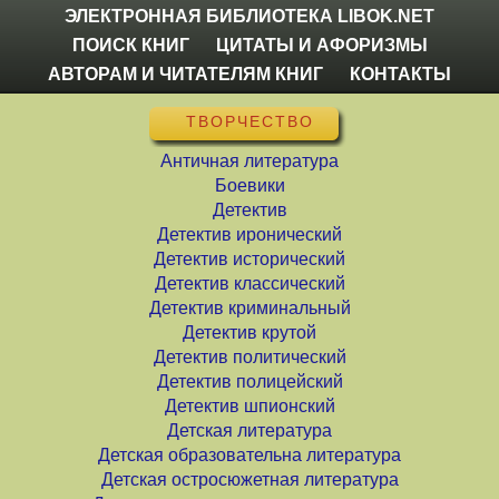
ЭЛЕКТРОННАЯ БИБЛИОТЕКА LIBOK.NET
ПОИСК КНИГ
ЦИТАТЫ И АФОРИЗМЫ
АВТОРАМ И ЧИТАТЕЛЯМ КНИГ
КОНТАКТЫ
ТВОРЧЕСТВО
Античная литература
Боевики
Детектив
Детектив иронический
Детектив исторический
Детектив классический
Детектив криминальный
Детектив крутой
Детектив политический
Детектив полицейский
Детектив шпионский
Детская литература
Детская образовательна литература
Детская остросюжетная литература