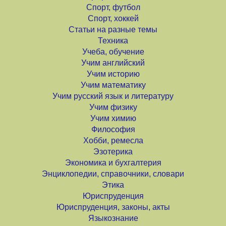
Спорт, футбол
Спорт, хоккей
Статьи на разные темы
Техника
Учеба, обучение
Учим английский
Учим историю
Учим математику
Учим русский язык и литературу
Учим физику
Учим химию
Философия
Хобби, ремесла
Эзотерика
Экономика и бухгалтерия
Энциклопедии, справочники, словари
Этика
Юриспруденция
Юриспруденция, законы, акты
Языкознание