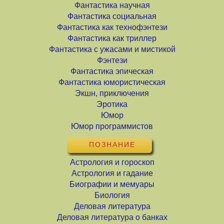
Фантастика научная
Фантастика социальная
Фантастика как технофэнтези
Фантастика как триллер
Фантастика с ужасами и мистикой
Фэнтези
Фантастика эпическая
Фантастика юмористическая
Экшн, приключения
Эротика
Юмор
Юмор программистов
ПОЗНАНИЕ
Астрология и гороскоп
Астрология и гадание
Биографии и мемуары
Биология
Деловая литература
Деловая литература о банках