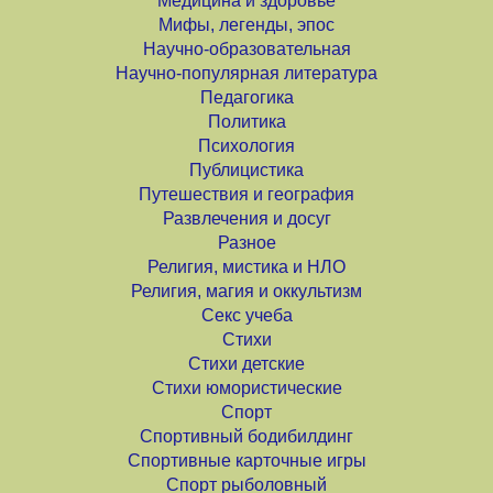
Медицина и здоровье
Мифы, легенды, эпос
Научно-образовательная
Научно-популярная литература
Педагогика
Политика
Психология
Публицистика
Путешествия и география
Развлечения и досуг
Разное
Религия, мистика и НЛО
Религия, магия и оккультизм
Секс учеба
Стихи
Стихи детские
Стихи юмористические
Спорт
Спортивный бодибилдинг
Спортивные карточные игры
Спорт рыболовный