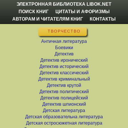
ЭЛЕКТРОННАЯ БИБЛИОТЕКА LIBOK.NET
ПОИСК КНИГ
ЦИТАТЫ И АФОРИЗМЫ
АВТОРАМ И ЧИТАТЕЛЯМ КНИГ
КОНТАКТЫ
ТВОРЧЕСТВО
Античная литература
Боевики
Детектив
Детектив иронический
Детектив исторический
Детектив классический
Детектив криминальный
Детектив крутой
Детектив политический
Детектив полицейский
Детектив шпионский
Детская литература
Детская образовательна литература
Детская остросюжетная литература