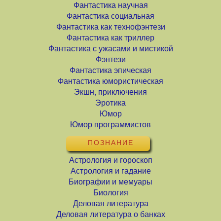
Фантастика научная
Фантастика социальная
Фантастика как технофэнтези
Фантастика как триллер
Фантастика с ужасами и мистикой
Фэнтези
Фантастика эпическая
Фантастика юмористическая
Экшн, приключения
Эротика
Юмор
Юмор программистов
ПОЗНАНИЕ
Астрология и гороскоп
Астрология и гадание
Биографии и мемуары
Биология
Деловая литература
Деловая литература о банках