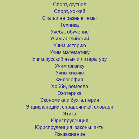
Спорт, футбол
Спорт, хоккей
Статьи на разные темы
Техника
Учеба, обучение
Учим английский
Учим историю
Учим математику
Учим русский язык и литературу
Учим физику
Учим химию
Философия
Хобби, ремесла
Эзотерика
Экономика и бухгалтерия
Энциклопедии, справочники, словари
Этика
Юриспруденция
Юриспруденция, законы, акты
Языкознание