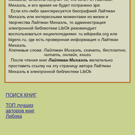
Михаэль, и его время не будет потрачено зря.
Если кто-либо заинтересуется биографией Лайтман
Михаэль или интересными моментами из жизни и
творчества Лайтман Михаэль, то администрация
электронной библиотеки LibOk рекомендует
воспользоваться энциклопедиями: ru.wikipedia.org или
bigenc.ru, где есть провернная информация о Лайтман
Михаэль.
Ключевые слова: Лайтман Михаэль, скачать, бесплатно,
читать, онлайн, книги
После чтения книг
Лайтман Михаэль
желательно
проставить ссылку на эту страницу автора Лайтман
Михаэль в электронной библиотеки LibOk
ПОИСК КНИГ
ТОП лучших
авторов книг
Либока