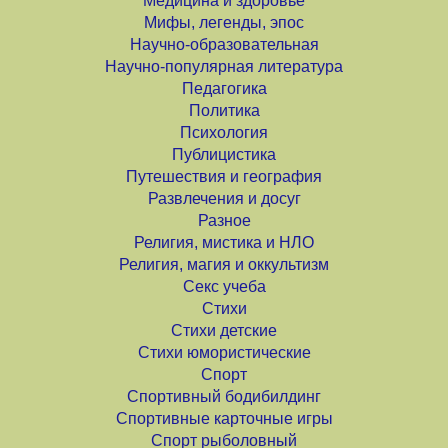
Медицина и здоровье
Мифы, легенды, эпос
Научно-образовательная
Научно-популярная литература
Педагогика
Политика
Психология
Публицистика
Путешествия и география
Развлечения и досуг
Разное
Религия, мистика и НЛО
Религия, магия и оккультизм
Секс учеба
Стихи
Стихи детские
Стихи юмористические
Спорт
Спортивный бодибилдинг
Спортивные карточные игры
Спорт рыболовный