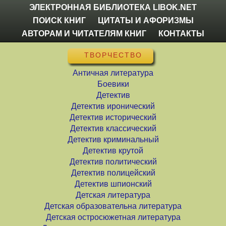
ЭЛЕКТРОННАЯ БИБЛИОТЕКА LIBOK.NET
ПОИСК КНИГ
ЦИТАТЫ И АФОРИЗМЫ
АВТОРАМ И ЧИТАТЕЛЯМ КНИГ
КОНТАКТЫ
ТВОРЧЕСТВО
Античная литература
Боевики
Детектив
Детектив иронический
Детектив исторический
Детектив классический
Детектив криминальный
Детектив крутой
Детектив политический
Детектив полицейский
Детектив шпионский
Детская литература
Детская образовательна литература
Детская остросюжетная литература