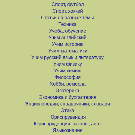
Спорт, футбол
Спорт, хоккей
Статьи на разные темы
Техника
Учеба, обучение
Учим английский
Учим историю
Учим математику
Учим русский язык и литературу
Учим физику
Учим химию
Философия
Хобби, ремесла
Эзотерика
Экономика и бухгалтерия
Энциклопедии, справочники, словари
Этика
Юриспруденция
Юриспруденция, законы, акты
Языкознание