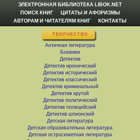
ЭЛЕКТРОННАЯ БИБЛИОТЕКА LIBOK.NET
ПОИСК КНИГ
ЦИТАТЫ И АФОРИЗМЫ
АВТОРАМ И ЧИТАТЕЛЯМ КНИГ
КОНТАКТЫ
ТВОРЧЕСТВО
Античная литература
Боевики
Детектив
Детектив иронический
Детектив исторический
Детектив классический
Детектив криминальный
Детектив крутой
Детектив политический
Детектив полицейский
Детектив шпионский
Детская литература
Детская образовательна литература
Детская остросюжетная литература