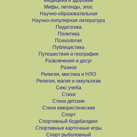
Медицина и здоровье
Мифы, легенды, эпос
Научно-образовательная
Научно-популярная литература
Педагогика
Политика
Психология
Публицистика
Путешествия и география
Развлечения и досуг
Разное
Религия, мистика и НЛО
Религия, магия и оккультизм
Секс учеба
Стихи
Стихи детские
Стихи юмористические
Спорт
Спортивный бодибилдинг
Спортивные карточные игры
Спорт рыболовный