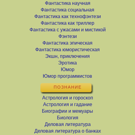
Фантастика научная
Фантастика социальная
Фантастика как технофэнтези
Фантастика как триллер
Фантастика с ужасами и мистикой
Фэнтези
Фантастика эпическая
Фантастика юмористическая
Экшн, приключения
Эротика
Юмор
Юмор программистов
ПОЗНАНИЕ
Астрология и гороскоп
Астрология и гадание
Биографии и мемуары
Биология
Деловая литература
Деловая литература о банках