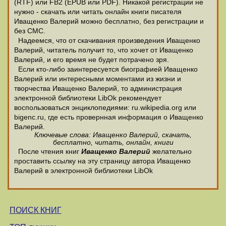
(RTF) или FB2 (EPUB или PDF). Никакой регистрации не
нужно - скачать или читать онлайн книги писателя
Иващенко Валерий можно бесплатно, без регистрации и
без СМС.
Надеемся, что от скачивания произведения Иващенко
Валерий, читатель получит то, что хочет от Иващенко
Валерий, и его время не будет потрачено зря.
Если кто-либо заинтересуется биографией Иващенко
Валерий или интересными моментами из жизни и
творчества Иващенко Валерий, то администрация
электронной библиотеки LibOk рекомендует
воспользоваться энциклопедиями: ru.wikipedia.org или
bigenc.ru, где есть провернная информация о Иващенко
Валерий.
Ключевые слова: Иващенко Валерий, скачать,
бесплатно, читать, онлайн, книги
После чтения книг
Иващенко Валерий
желательно
проставить ссылку на эту страницу автора Иващенко
Валерий в электронной библиотеки LibOk
ПОИСК КНИГ