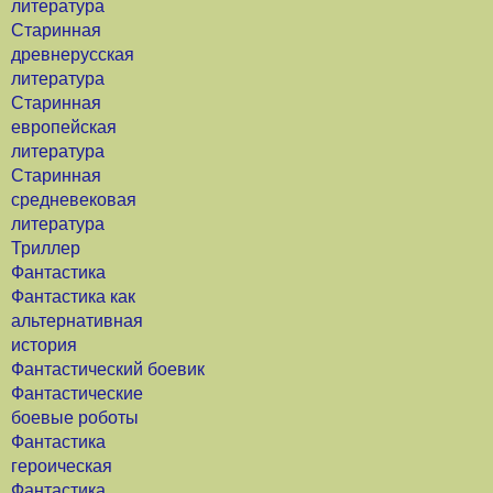
литература
Старинная
древнерусская
литература
Старинная
европейская
литература
Старинная
средневековая
литература
Триллер
Фантастика
Фантастика как
альтернативная
история
Фантастический боевик
Фантастические
боевые роботы
Фантастика
героическая
Фантастика