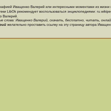
графией Иващенко Валерий или интересными моментами из жизни и
и LibOk рекомендует воспользоваться энциклопедиями: ru.wikipedia
о Валерий.
е слова: Иващенко Валерий, скачать, бесплатно, читать, онлай
рий
желательно проставить ссылку на эту страницу автора Иващен