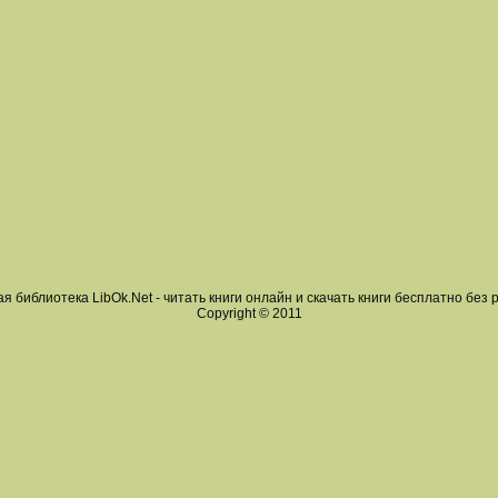
я библиотека LibOk.Net - читать книги онлайн и скачать книги бесплатно без 
Copyright © 2011