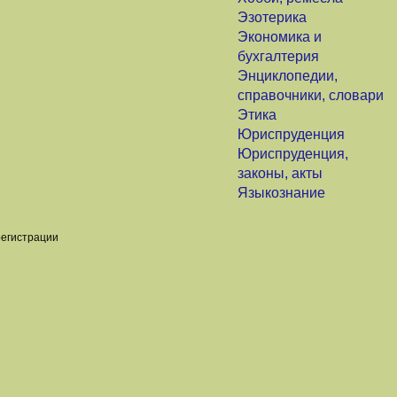
Эзотерика
Экономика и
бухгалтерия
Энциклопедии,
справочники, словари
Этика
Юриспруденция
Юриспруденция,
законы, акты
Языкознание
регистрации