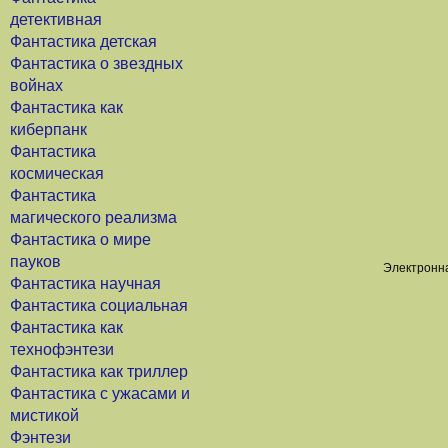
детективная
Фантастика детская
Фантастика о звездных
войнах
Фантастика как
киберпанк
Фантастика
космическая
Фантастика
магического реализма
Фантастика о мире
пауков
Электронна
Фантастика научная
Фантастика социальная
Фантастика как
технофэнтези
Фантастика как триллер
Фантастика с ужасами и
мистикой
Фэнтези