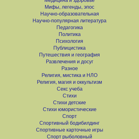
Медицина и здоровье
Мифы, легенды, эпос
Научно-образовательная
Научно-популярная литература
Педагогика
Политика
Психология
Публицистика
Путешествия и география
Развлечения и досуг
Разное
Религия, мистика и НЛО
Религия, магия и оккультизм
Секс учеба
Стихи
Стихи детские
Стихи юмористические
Спорт
Спортивный бодибилдинг
Спортивные карточные игры
Спорт рыболовный