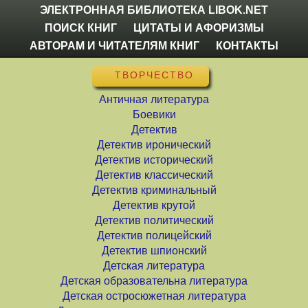
ЭЛЕКТРОННАЯ БИБЛИОТЕКА LIBOK.NET
ПОИСК КНИГ
ЦИТАТЫ И АФОРИЗМЫ
АВТОРАМ И ЧИТАТЕЛЯМ КНИГ
КОНТАКТЫ
ТВОРЧЕСТВО
Античная литература
Боевики
Детектив
Детектив иронический
Детектив исторический
Детектив классический
Детектив криминальный
Детектив крутой
Детектив политический
Детектив полицейский
Детектив шпионский
Детская литература
Детская образовательна литература
Детская остросюжетная литература