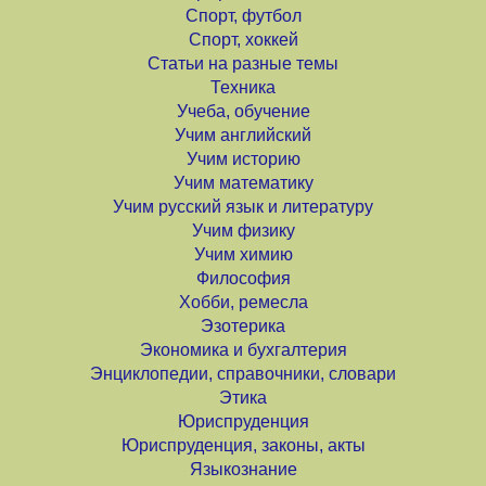
Спорт, футбол
Спорт, хоккей
Статьи на разные темы
Техника
Учеба, обучение
Учим английский
Учим историю
Учим математику
Учим русский язык и литературу
Учим физику
Учим химию
Философия
Хобби, ремесла
Эзотерика
Экономика и бухгалтерия
Энциклопедии, справочники, словари
Этика
Юриспруденция
Юриспруденция, законы, акты
Языкознание