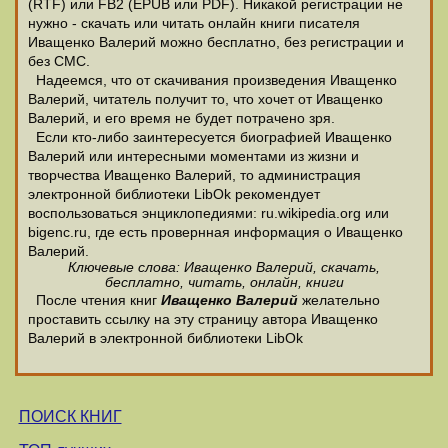
(RTF) или FB2 (EPUB или PDF). Никакой регистрации не
нужно - скачать или читать онлайн книги писателя
Иващенко Валерий можно бесплатно, без регистрации и
без СМС.
Надеемся, что от скачивания произведения Иващенко
Валерий, читатель получит то, что хочет от Иващенко
Валерий, и его время не будет потрачено зря.
Если кто-либо заинтересуется биографией Иващенко
Валерий или интересными моментами из жизни и
творчества Иващенко Валерий, то администрация
электронной библиотеки LibOk рекомендует
воспользоваться энциклопедиями: ru.wikipedia.org или
bigenc.ru, где есть провернная информация о Иващенко
Валерий.
Ключевые слова: Иващенко Валерий, скачать,
бесплатно, читать, онлайн, книги
После чтения книг
Иващенко Валерий
желательно
проставить ссылку на эту страницу автора Иващенко
Валерий в электронной библиотеки LibOk
ПОИСК КНИГ