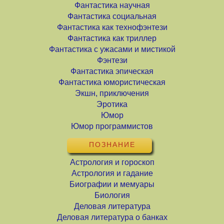
Фантастика научная
Фантастика социальная
Фантастика как технофэнтези
Фантастика как триллер
Фантастика с ужасами и мистикой
Фэнтези
Фантастика эпическая
Фантастика юмористическая
Экшн, приключения
Эротика
Юмор
Юмор программистов
ПОЗНАНИЕ
Астрология и гороскоп
Астрология и гадание
Биографии и мемуары
Биология
Деловая литература
Деловая литература о банках