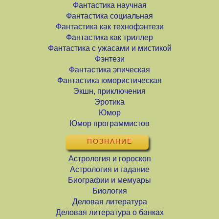
Фантастика научная
Фантастика социальная
Фантастика как технофэнтези
Фантастика как триллер
Фантастика с ужасами и мистикой
Фэнтези
Фантастика эпическая
Фантастика юмористическая
Экшн, приключения
Эротика
Юмор
Юмор программистов
ПОЗНАНИЕ
Астрология и гороскоп
Астрология и гадание
Биографии и мемуары
Биология
Деловая литература
Деловая литература о банках