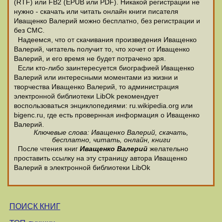
(RTF) или FB2 (EPUB или PDF). Никакой регистрации не
нужно - скачать или читать онлайн книги писателя
Иващенко Валерий можно бесплатно, без регистрации и
без СМС.
Надеемся, что от скачивания произведения Иващенко
Валерий, читатель получит то, что хочет от Иващенко
Валерий, и его время не будет потрачено зря.
Если кто-либо заинтересуется биографией Иващенко
Валерий или интересными моментами из жизни и
творчества Иващенко Валерий, то администрация
электронной библиотеки LibOk рекомендует
воспользоваться энциклопедиями: ru.wikipedia.org или
bigenc.ru, где есть провернная информация о Иващенко
Валерий.
Ключевые слова: Иващенко Валерий, скачать,
бесплатно, читать, онлайн, книги
После чтения книг
Иващенко Валерий
желательно
проставить ссылку на эту страницу автора Иващенко
Валерий в электронной библиотеки LibOk
ПОИСК КНИГ