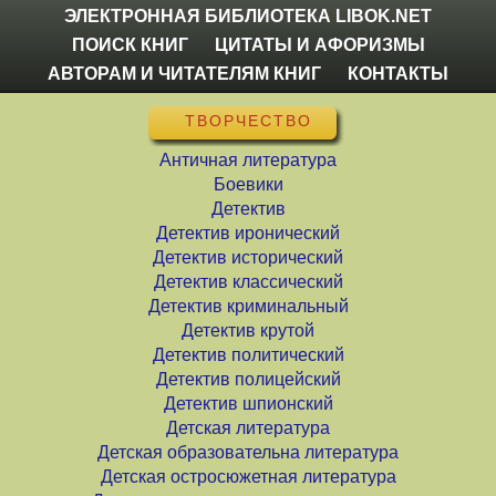
ЭЛЕКТРОННАЯ БИБЛИОТЕКА LIBOK.NET
ПОИСК КНИГ
ЦИТАТЫ И АФОРИЗМЫ
АВТОРАМ И ЧИТАТЕЛЯМ КНИГ
КОНТАКТЫ
ТВОРЧЕСТВО
Античная литература
Боевики
Детектив
Детектив иронический
Детектив исторический
Детектив классический
Детектив криминальный
Детектив крутой
Детектив политический
Детектив полицейский
Детектив шпионский
Детская литература
Детская образовательна литература
Детская остросюжетная литература