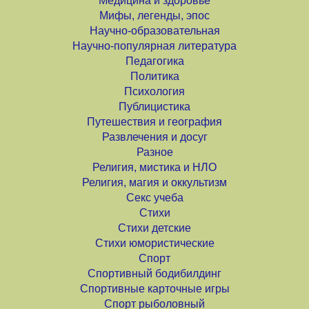
Медицина и здоровье
Мифы, легенды, эпос
Научно-образовательная
Научно-популярная литература
Педагогика
Политика
Психология
Публицистика
Путешествия и география
Развлечения и досуг
Разное
Религия, мистика и НЛО
Религия, магия и оккультизм
Секс учеба
Стихи
Стихи детские
Стихи юмористические
Спорт
Спортивный бодибилдинг
Спортивные карточные игры
Спорт рыболовный