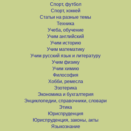
Спорт, футбол
Спорт, хоккей
Статьи на разные темы
Техника
Учеба, обучение
Учим английский
Учим историю
Учим математику
Учим русский язык и литературу
Учим физику
Учим химию
Философия
Хобби, ремесла
Эзотерика
Экономика и бухгалтерия
Энциклопедии, справочники, словари
Этика
Юриспруденция
Юриспруденция, законы, акты
Языкознание