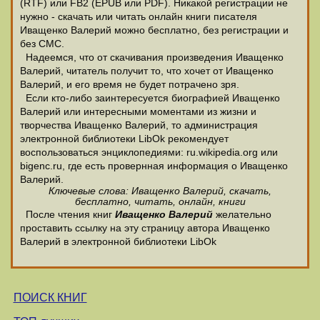
(RTF) или FB2 (EPUB или PDF). Никакой регистрации не
нужно - скачать или читать онлайн книги писателя
Иващенко Валерий можно бесплатно, без регистрации и
без СМС.
Надеемся, что от скачивания произведения Иващенко
Валерий, читатель получит то, что хочет от Иващенко
Валерий, и его время не будет потрачено зря.
Если кто-либо заинтересуется биографией Иващенко
Валерий или интересными моментами из жизни и
творчества Иващенко Валерий, то администрация
электронной библиотеки LibOk рекомендует
воспользоваться энциклопедиями: ru.wikipedia.org или
bigenc.ru, где есть провернная информация о Иващенко
Валерий.
Ключевые слова: Иващенко Валерий, скачать,
бесплатно, читать, онлайн, книги
После чтения книг
Иващенко Валерий
желательно
проставить ссылку на эту страницу автора Иващенко
Валерий в электронной библиотеки LibOk
ПОИСК КНИГ