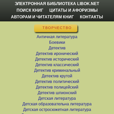
ЭЛЕКТРОННАЯ БИБЛИОТЕКА LIBOK.NET
ПОИСК КНИГ
ЦИТАТЫ И АФОРИЗМЫ
АВТОРАМ И ЧИТАТЕЛЯМ КНИГ
КОНТАКТЫ
ТВОРЧЕСТВО
Античная литература
Боевики
Детектив
Детектив иронический
Детектив исторический
Детектив классический
Детектив криминальный
Детектив крутой
Детектив политический
Детектив полицейский
Детектив шпионский
Детская литература
Детская образовательна литература
Детская остросюжетная литература