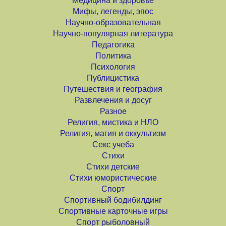
Медицина и здоровье
Мифы, легенды, эпос
Научно-образовательная
Научно-популярная литература
Педагогика
Политика
Психология
Публицистика
Путешествия и география
Развлечения и досуг
Разное
Религия, мистика и НЛО
Религия, магия и оккультизм
Секс учеба
Стихи
Стихи детские
Стихи юмористические
Спорт
Спортивный бодибилдинг
Спортивные карточные игры
Спорт рыболовный