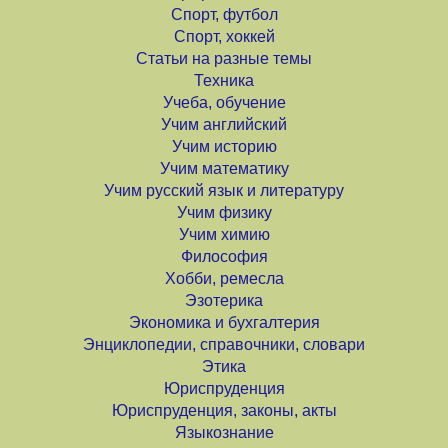
Спорт, футбол
Спорт, хоккей
Статьи на разные темы
Техника
Учеба, обучение
Учим английский
Учим историю
Учим математику
Учим русский язык и литературу
Учим физику
Учим химию
Философия
Хобби, ремесла
Эзотерика
Экономика и бухгалтерия
Энциклопедии, справочники, словари
Этика
Юриспруденция
Юриспруденция, законы, акты
Языкознание