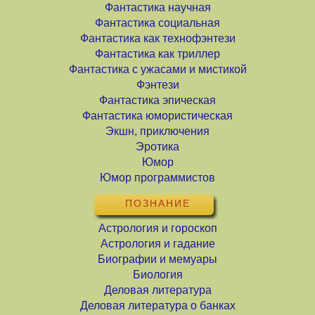
Фантастика научная
Фантастика социальная
Фантастика как технофэнтези
Фантастика как триллер
Фантастика с ужасами и мистикой
Фэнтези
Фантастика эпическая
Фантастика юмористическая
Экшн, приключения
Эротика
Юмор
Юмор программистов
ПОЗНАНИЕ
Астрология и гороскоп
Астрология и гадание
Биографии и мемуары
Биология
Деловая литература
Деловая литература о банках