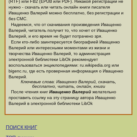
(RTF) или FB2 (EPUB или PDF). Никакой регистрации не
нужно - скачать или читать онлайн книги писателя
Иващенко Валерий можно бесплатно, без регистрации и
без СМС.
Надеемся, что от скачивания произведения Иващенко
Валерий, читатель получит то, что хочет от Иващенко
Валерий, и его время не будет потрачено зря.
Если кто-либо заинтересуется биографией Иващенко
Валерий или интересными моментами из жизни и
творчества Иващенко Валерий, то администрация
электронной библиотеки LibOk рекомендует
воспользоваться энциклопедиями: ru.wikipedia.org или
bigenc.ru, где есть провернная информация о Иващенко
Валерий.
Ключевые слова: Иващенко Валерий, скачать,
бесплатно, читать, онлайн, книги
После чтения книг
Иващенко Валерий
желательно
проставить ссылку на эту страницу автора Иващенко
Валерий в электронной библиотеки LibOk
ПОИСК КНИГ