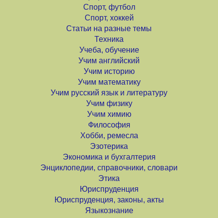
Спорт, футбол
Спорт, хоккей
Статьи на разные темы
Техника
Учеба, обучение
Учим английский
Учим историю
Учим математику
Учим русский язык и литературу
Учим физику
Учим химию
Философия
Хобби, ремесла
Эзотерика
Экономика и бухгалтерия
Энциклопедии, справочники, словари
Этика
Юриспруденция
Юриспруденция, законы, акты
Языкознание