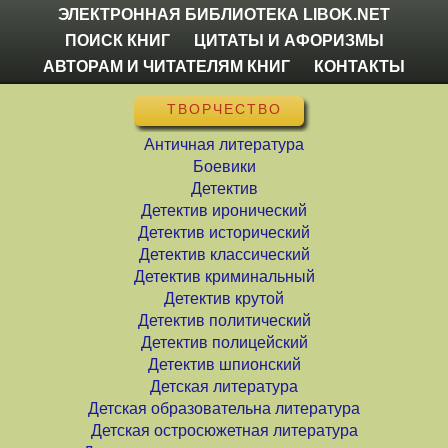
ЭЛЕКТРОННАЯ БИБЛИОТЕКА LIBOK.NET
ПОИСК КНИГ
ЦИТАТЫ И АФОРИЗМЫ
АВТОРАМ И ЧИТАТЕЛЯМ КНИГ
КОНТАКТЫ
ТВОРЧЕСТВО
Античная литература
Боевики
Детектив
Детектив иронический
Детектив исторический
Детектив классический
Детектив криминальный
Детектив крутой
Детектив политический
Детектив полицейский
Детектив шпионский
Детская литература
Детская образовательна литература
Детская остросюжетная литература