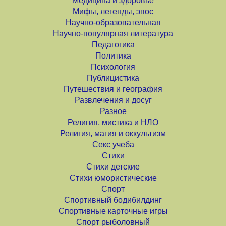
Медицина и здоровье
Мифы, легенды, эпос
Научно-образовательная
Научно-популярная литература
Педагогика
Политика
Психология
Публицистика
Путешествия и география
Развлечения и досуг
Разное
Религия, мистика и НЛО
Религия, магия и оккультизм
Секс учеба
Стихи
Стихи детские
Стихи юмористические
Спорт
Спортивный бодибилдинг
Спортивные карточные игры
Спорт рыболовный