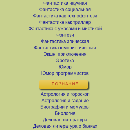
Фантастика научная
Фантастика социальная
Фантастика как технофэнтези
Фантастика как триллер
Фантастика с ужасами и мистикой
Фэнтези
Фантастика эпическая
Фантастика юмористическая
Экшн, приключения
Эротика
Юмор
Юмор программистов
ПОЗНАНИЕ
Астрология и гороскоп
Астрология и гадание
Биографии и мемуары
Биология
Деловая литература
Деловая литература о банках