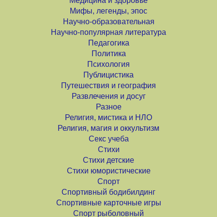
Медицина и здоровье
Мифы, легенды, эпос
Научно-образовательная
Научно-популярная литература
Педагогика
Политика
Психология
Публицистика
Путешествия и география
Развлечения и досуг
Разное
Религия, мистика и НЛО
Религия, магия и оккультизм
Секс учеба
Стихи
Стихи детские
Стихи юмористические
Спорт
Спортивный бодибилдинг
Спортивные карточные игры
Спорт рыболовный