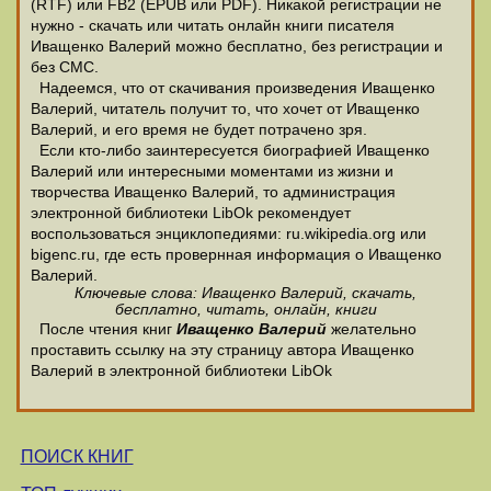
(RTF) или FB2 (EPUB или PDF). Никакой регистрации не
нужно - скачать или читать онлайн книги писателя
Иващенко Валерий можно бесплатно, без регистрации и
без СМС.
Надеемся, что от скачивания произведения Иващенко
Валерий, читатель получит то, что хочет от Иващенко
Валерий, и его время не будет потрачено зря.
Если кто-либо заинтересуется биографией Иващенко
Валерий или интересными моментами из жизни и
творчества Иващенко Валерий, то администрация
электронной библиотеки LibOk рекомендует
воспользоваться энциклопедиями: ru.wikipedia.org или
bigenc.ru, где есть провернная информация о Иващенко
Валерий.
Ключевые слова: Иващенко Валерий, скачать,
бесплатно, читать, онлайн, книги
После чтения книг
Иващенко Валерий
желательно
проставить ссылку на эту страницу автора Иващенко
Валерий в электронной библиотеки LibOk
ПОИСК КНИГ