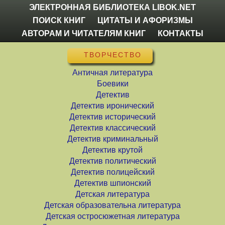
ЭЛЕКТРОННАЯ БИБЛИОТЕКА LIBOK.NET
ПОИСК КНИГ
ЦИТАТЫ И АФОРИЗМЫ
АВТОРАМ И ЧИТАТЕЛЯМ КНИГ
КОНТАКТЫ
ТВОРЧЕСТВО
Античная литература
Боевики
Детектив
Детектив иронический
Детектив исторический
Детектив классический
Детектив криминальный
Детектив крутой
Детектив политический
Детектив полицейский
Детектив шпионский
Детская литература
Детская образовательна литература
Детская остросюжетная литература