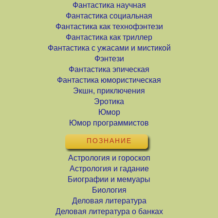
Фантастика научная
Фантастика социальная
Фантастика как технофэнтези
Фантастика как триллер
Фантастика с ужасами и мистикой
Фэнтези
Фантастика эпическая
Фантастика юмористическая
Экшн, приключения
Эротика
Юмор
Юмор программистов
ПОЗНАНИЕ
Астрология и гороскоп
Астрология и гадание
Биографии и мемуары
Биология
Деловая литература
Деловая литература о банках