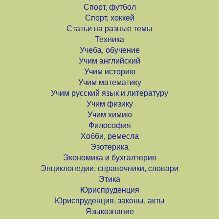
Спорт, футбол
Спорт, хоккей
Статьи на разные темы
Техника
Учеба, обучение
Учим английский
Учим историю
Учим математику
Учим русский язык и литературу
Учим физику
Учим химию
Философия
Хобби, ремесла
Эзотерика
Экономика и бухгалтерия
Энциклопедии, справочники, словари
Этика
Юриспруденция
Юриспруденция, законы, акты
Языкознание