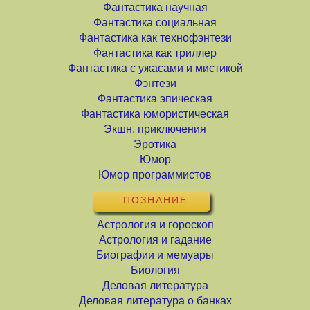
Фантастика научная
Фантастика социальная
Фантастика как технофэнтези
Фантастика как триллер
Фантастика с ужасами и мистикой
Фэнтези
Фантастика эпическая
Фантастика юмористическая
Экшн, приключения
Эротика
Юмор
Юмор программистов
ПОЗНАНИЕ
Астрология и гороскоп
Астрология и гадание
Биографии и мемуары
Биология
Деловая литература
Деловая литература о банках