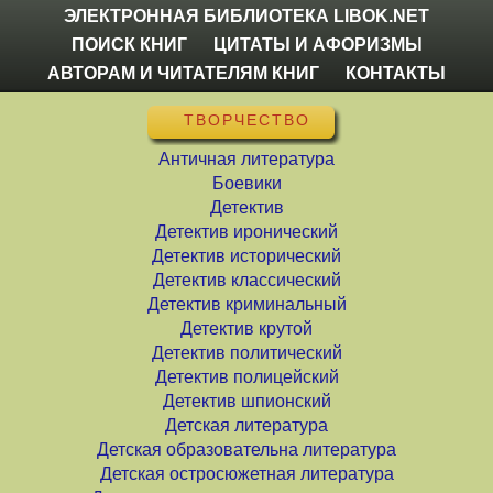
ЭЛЕКТРОННАЯ БИБЛИОТЕКА LIBOK.NET
ПОИСК КНИГ
ЦИТАТЫ И АФОРИЗМЫ
АВТОРАМ И ЧИТАТЕЛЯМ КНИГ
КОНТАКТЫ
ТВОРЧЕСТВО
Античная литература
Боевики
Детектив
Детектив иронический
Детектив исторический
Детектив классический
Детектив криминальный
Детектив крутой
Детектив политический
Детектив полицейский
Детектив шпионский
Детская литература
Детская образовательна литература
Детская остросюжетная литература