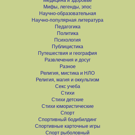
Медицина и здоровье
Мифы, легенды, эпос
Научно-образовательная
Научно-популярная литература
Педагогика
Политика
Психология
Публицистика
Путешествия и география
Развлечения и досуг
Разное
Религия, мистика и НЛО
Религия, магия и оккультизм
Секс учеба
Стихи
Стихи детские
Стихи юмористические
Спорт
Спортивный бодибилдинг
Спортивные карточные игры
Спорт рыболовный