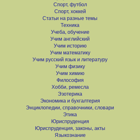
Спорт, футбол
Спорт, хоккей
Статьи на разные темы
Техника
Учеба, обучение
Учим английский
Учим историю
Учим математику
Учим русский язык и литературу
Учим физику
Учим химию
Философия
Хобби, ремесла
Эзотерика
Экономика и бухгалтерия
Энциклопедии, справочники, словари
Этика
Юриспруденция
Юриспруденция, законы, акты
Языкознание