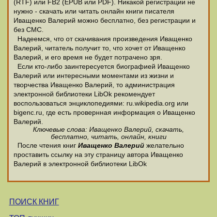
(RTF) или FB2 (EPUB или PDF). Никакой регистрации не
нужно - скачать или читать онлайн книги писателя
Иващенко Валерий можно бесплатно, без регистрации и
без СМС.
Надеемся, что от скачивания произведения Иващенко
Валерий, читатель получит то, что хочет от Иващенко
Валерий, и его время не будет потрачено зря.
Если кто-либо заинтересуется биографией Иващенко
Валерий или интересными моментами из жизни и
творчества Иващенко Валерий, то администрация
электронной библиотеки LibOk рекомендует
воспользоваться энциклопедиями: ru.wikipedia.org или
bigenc.ru, где есть провернная информация о Иващенко
Валерий.
Ключевые слова: Иващенко Валерий, скачать,
бесплатно, читать, онлайн, книги
После чтения книг
Иващенко Валерий
желательно
проставить ссылку на эту страницу автора Иващенко
Валерий в электронной библиотеки LibOk
ПОИСК КНИГ