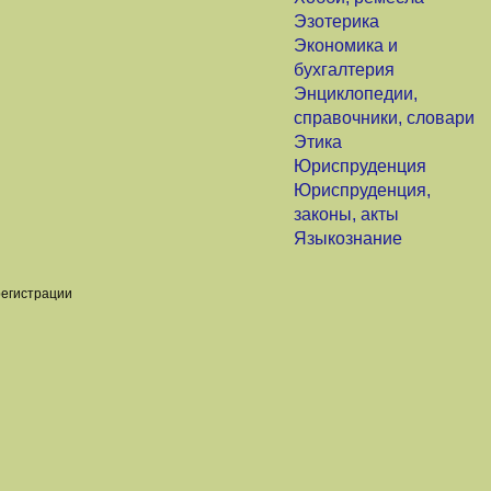
Эзотерика
Экономика и
бухгалтерия
Энциклопедии,
справочники, словари
Этика
Юриспруденция
Юриспруденция,
законы, акты
Языкознание
регистрации