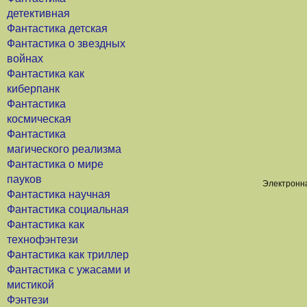
детективная
Фантастика детская
Фантастика о звездных
войнах
Фантастика как
киберпанк
Фантастика
космическая
Фантастика
магического реализма
Фантастика о мире
пауков
Электронна
Фантастика научная
Фантастика социальная
Фантастика как
технофэнтези
Фантастика как триллер
Фантастика с ужасами и
мистикой
Фэнтези