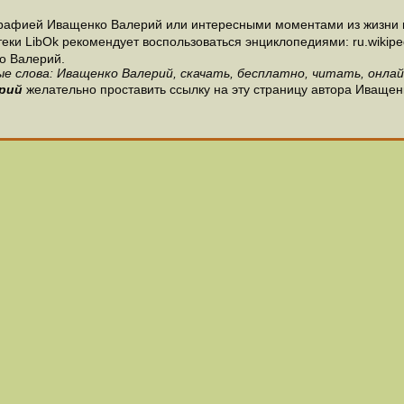
графией Иващенко Валерий или интересными моментами из жизни и
и LibOk рекомендует воспользоваться энциклопедиями: ru.wikipedia
о Валерий.
е слова: Иващенко Валерий, скачать, бесплатно, читать, онлай
рий
желательно проставить ссылку на эту страницу автора Иващен