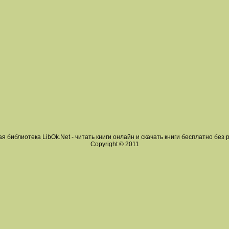
я библиотека LibOk.Net - читать книги онлайн и скачать книги бесплатно без 
Copyright © 2011