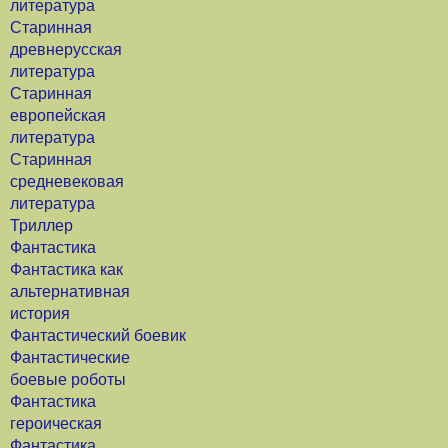
литература
Старинная
древнерусская
литература
Старинная
европейская
литература
Старинная
средневековая
литература
Триллер
Фантастика
Фантастика как
альтернативная
история
Фантастический боевик
Фантастические
боевые роботы
Фантастика
героическая
Фантастика