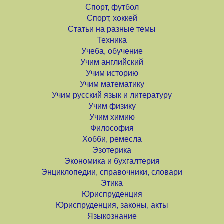
Спорт, футбол
Спорт, хоккей
Статьи на разные темы
Техника
Учеба, обучение
Учим английский
Учим историю
Учим математику
Учим русский язык и литературу
Учим физику
Учим химию
Философия
Хобби, ремесла
Эзотерика
Экономика и бухгалтерия
Энциклопедии, справочники, словари
Этика
Юриспруденция
Юриспруденция, законы, акты
Языкознание