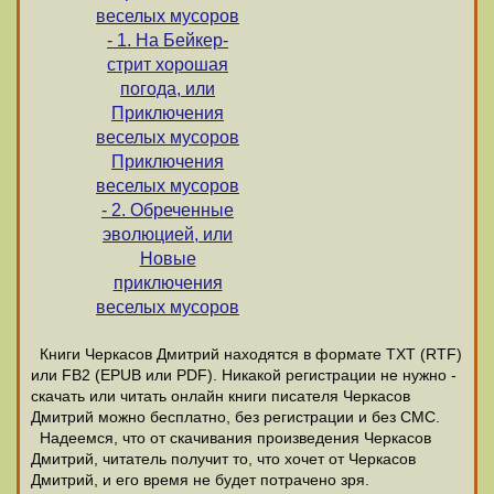
веселых мусоров
- 1. На Бейкер-
стрит хорошая
погода, или
Приключения
веселых мусоров
Приключения
веселых мусоров
- 2. Обреченные
эволюцией, или
Новые
приключения
веселых мусоров
Книги Черкасов Дмитрий находятся в формате ТХТ (RTF)
или FB2 (EPUB или PDF). Никакой регистрации не нужно -
скачать или читать онлайн книги писателя Черкасов
Дмитрий можно бесплатно, без регистрации и без СМС.
Надеемся, что от скачивания произведения Черкасов
Дмитрий, читатель получит то, что хочет от Черкасов
Дмитрий, и его время не будет потрачено зря.