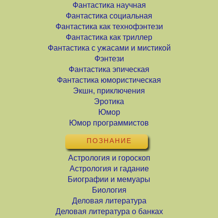
Фантастика научная
Фантастика социальная
Фантастика как технофэнтези
Фантастика как триллер
Фантастика с ужасами и мистикой
Фэнтези
Фантастика эпическая
Фантастика юмористическая
Экшн, приключения
Эротика
Юмор
Юмор программистов
ПОЗНАНИЕ
Астрология и гороскоп
Астрология и гадание
Биографии и мемуары
Биология
Деловая литература
Деловая литература о банках