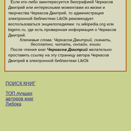
Если кто-либо заинтересуется биографией Черкасов
Дмитрий или интересными моментами из жизни и
творчества Черкасов Дмитрий, то администрация
электронной библиотеки LibOk рекомендует
воспользоваться энциклопедиями: ru.wikipedia.org или
bigenc.ru, где есть провернная информация о Черкасов
Дмитрий.
Ключевые слова: Черкасов Дмитрий, скачать,
бесплатно, читать, онлайн, книги
После чтения книг
Черкасов Дмитрий
желательно
проставить ссылку на эту страницу автора Черкасов
Дмитрий в электронной библиотеки LibOk
ПОИСК КНИГ
ТОП лучших
авторов книг
Либока