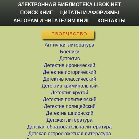
ЭЛЕКТРОННАЯ БИБЛИОТЕКА LIBOK.NET
ПОИСК КНИГ
ЦИТАТЫ И АФОРИЗМЫ
АВТОРАМ И ЧИТАТЕЛЯМ КНИГ
КОНТАКТЫ
ТВОРЧЕСТВО
Античная литература
Боевики
Детектив
Детектив иронический
Детектив исторический
Детектив классический
Детектив криминальный
Детектив крутой
Детектив политический
Детектив полицейский
Детектив шпионский
Детская литература
Детская образовательна литература
Детская остросюжетная литература