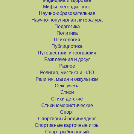
Медицина и здоровье
Мифы, легенды, эпос
Научно-образовательная
Научно-популярная литература
Педагогика
Политика
Психология
Публицистика
Путешествия и география
Развлечения и досуг
Разное
Религия, мистика и НЛО
Религия, магия и оккультизм
Секс учеба
Стихи
Стихи детские
Стихи юмористические
Спорт
Спортивный бодибилдинг
Спортивные карточные игры
Спорт рыболовный