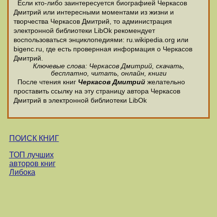
Если кто-либо заинтересуется биографией Черкасов
Дмитрий или интересными моментами из жизни и
творчества Черкасов Дмитрий, то администрация
электронной библиотеки LibOk рекомендует
воспользоваться энциклопедиями: ru.wikipedia.org или
bigenc.ru, где есть провернная информация о Черкасов
Дмитрий.
Ключевые слова: Черкасов Дмитрий, скачать,
бесплатно, читать, онлайн, книги
После чтения книг
Черкасов Дмитрий
желательно
проставить ссылку на эту страницу автора Черкасов
Дмитрий в электронной библиотеки LibOk
ПОИСК КНИГ
ТОП лучших
авторов книг
Либока