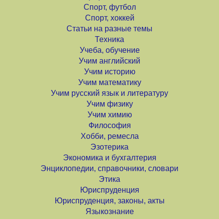
Спорт, футбол
Спорт, хоккей
Статьи на разные темы
Техника
Учеба, обучение
Учим английский
Учим историю
Учим математику
Учим русский язык и литературу
Учим физику
Учим химию
Философия
Хобби, ремесла
Эзотерика
Экономика и бухгалтерия
Энциклопедии, справочники, словари
Этика
Юриспруденция
Юриспруденция, законы, акты
Языкознание