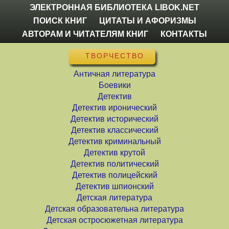
ЭЛЕКТРОННАЯ БИБЛИОТЕКА LIBOK.NET
ПОИСК КНИГ
ЦИТАТЫ И АФОРИЗМЫ
АВТОРАМ И ЧИТАТЕЛЯМ КНИГ
КОНТАКТЫ
ТВОРЧЕСТВО
Античная литература
Боевики
Детектив
Детектив иронический
Детектив исторический
Детектив классический
Детектив криминальный
Детектив крутой
Детектив политический
Детектив полицейский
Детектив шпионский
Детская литература
Детская образовательна литература
Детская остросюжетная литература