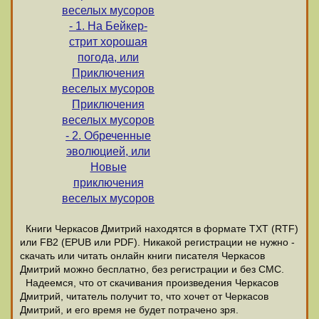
веселых мусоров
- 1. На Бейкер-
стрит хорошая
погода, или
Приключения
веселых мусоров
Приключения
веселых мусоров
- 2. Обреченные
эволюцией, или
Новые
приключения
веселых мусоров
Книги Черкасов Дмитрий находятся в формате ТХТ (RTF)
или FB2 (EPUB или PDF). Никакой регистрации не нужно -
скачать или читать онлайн книги писателя Черкасов
Дмитрий можно бесплатно, без регистрации и без СМС.
Надеемся, что от скачивания произведения Черкасов
Дмитрий, читатель получит то, что хочет от Черкасов
Дмитрий, и его время не будет потрачено зря.