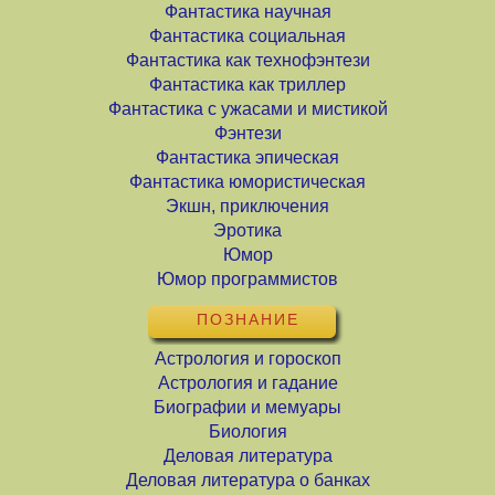
Фантастика научная
Фантастика социальная
Фантастика как технофэнтези
Фантастика как триллер
Фантастика с ужасами и мистикой
Фэнтези
Фантастика эпическая
Фантастика юмористическая
Экшн, приключения
Эротика
Юмор
Юмор программистов
ПОЗНАНИЕ
Астрология и гороскоп
Астрология и гадание
Биографии и мемуары
Биология
Деловая литература
Деловая литература о банках