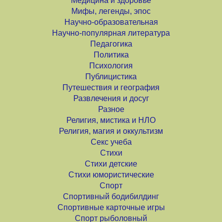
Медицина и здоровье
Мифы, легенды, эпос
Научно-образовательная
Научно-популярная литература
Педагогика
Политика
Психология
Публицистика
Путешествия и география
Развлечения и досуг
Разное
Религия, мистика и НЛО
Религия, магия и оккультизм
Секс учеба
Стихи
Стихи детские
Стихи юмористические
Спорт
Спортивный бодибилдинг
Спортивные карточные игры
Спорт рыболовный