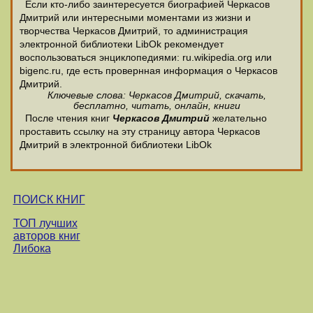
Если кто-либо заинтересуется биографией Черкасов
Дмитрий или интересными моментами из жизни и
творчества Черкасов Дмитрий, то администрация
электронной библиотеки LibOk рекомендует
воспользоваться энциклопедиями: ru.wikipedia.org или
bigenc.ru, где есть провернная информация о Черкасов
Дмитрий.
Ключевые слова: Черкасов Дмитрий, скачать,
бесплатно, читать, онлайн, книги
После чтения книг
Черкасов Дмитрий
желательно
проставить ссылку на эту страницу автора Черкасов
Дмитрий в электронной библиотеки LibOk
ПОИСК КНИГ
ТОП лучших
авторов книг
Либока