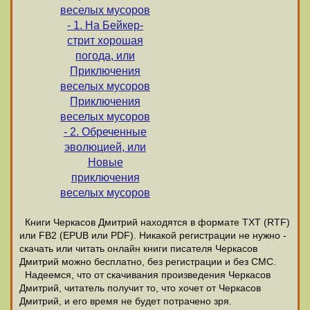
веселых мусоров
- 1. На Бейкер-
стрит хорошая
погода, или
Приключения
веселых мусоров
Приключения
веселых мусоров
- 2. Обреченные
эволюцией, или
Новые
приключения
веселых мусоров
Книги Черкасов Дмитрий находятся в формате ТХТ (RTF)
или FB2 (EPUB или PDF). Никакой регистрации не нужно -
скачать или читать онлайн книги писателя Черкасов
Дмитрий можно бесплатно, без регистрации и без СМС.
Надеемся, что от скачивания произведения Черкасов
Дмитрий, читатель получит то, что хочет от Черкасов
Дмитрий, и его время не будет потрачено зря.