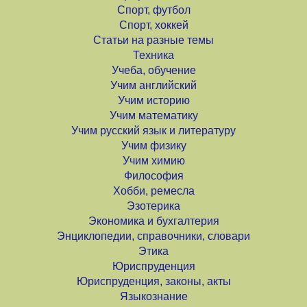
Спорт, футбол
Спорт, хоккей
Статьи на разные темы
Техника
Учеба, обучение
Учим английский
Учим историю
Учим математику
Учим русский язык и литературу
Учим физику
Учим химию
Философия
Хобби, ремесла
Эзотерика
Экономика и бухгалтерия
Энциклопедии, справочники, словари
Этика
Юриспруденция
Юриспруденция, законы, акты
Языкознание