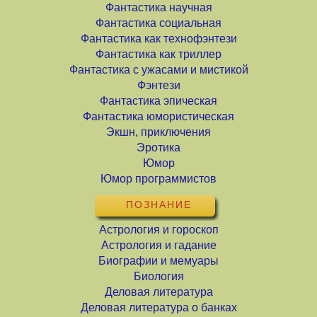
Фантастика научная
Фантастика социальная
Фантастика как технофэнтези
Фантастика как триллер
Фантастика с ужасами и мистикой
Фэнтези
Фантастика эпическая
Фантастика юмористическая
Экшн, приключения
Эротика
Юмор
Юмор программистов
ПОЗНАНИЕ
Астрология и гороскоп
Астрология и гадание
Биографии и мемуары
Биология
Деловая литература
Деловая литература о банках