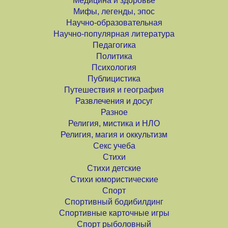
Медицина и здоровье
Мифы, легенды, эпос
Научно-образовательная
Научно-популярная литература
Педагогика
Политика
Психология
Публицистика
Путешествия и география
Развлечения и досуг
Разное
Религия, мистика и НЛО
Религия, магия и оккультизм
Секс учеба
Стихи
Стихи детские
Стихи юмористические
Спорт
Спортивный бодибилдинг
Спортивные карточные игры
Спорт рыболовный