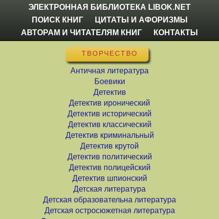
ЭЛЕКТРОННАЯ БИБЛИОТЕКА LIBOK.NET
ПОИСК КНИГ
ЦИТАТЫ И АФОРИЗМЫ
АВТОРАМ И ЧИТАТЕЛЯМ КНИГ
КОНТАКТЫ
ТВОРЧЕСТВО
Античная литература
Боевики
Детектив
Детектив иронический
Детектив исторический
Детектив классический
Детектив криминальный
Детектив крутой
Детектив политический
Детектив полицейский
Детектив шпионский
Детская литература
Детская образовательна литература
Детская остросюжетная литература