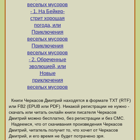
веселых мусоров
- 1. На Бейкер-
стрит хорошая
погода, или
Приключения
веселых мусоров
Приключения
веселых мусоров
- 2. Обреченные
эволюцией, или
Новые
приключения
веселых мусоров
Книги Черкасов Дмитрий находятся в формате ТХТ (RTF)
или FB2 (EPUB или PDF). Никакой регистрации не нужно -
скачать или читать онлайн книги писателя Черкасов
Дмитрий можно бесплатно, без регистрации и без СМС.
Надеемся, что от скачивания произведения Черкасов
Дмитрий, читатель получит то, что хочет от Черкасов
Дмитрий, и его время не будет потрачено зря.