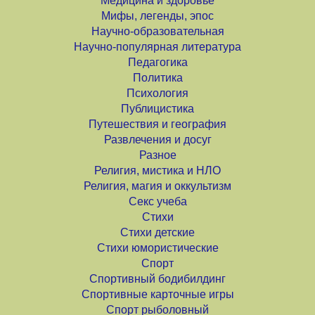
Медицина и здоровье
Мифы, легенды, эпос
Научно-образовательная
Научно-популярная литература
Педагогика
Политика
Психология
Публицистика
Путешествия и география
Развлечения и досуг
Разное
Религия, мистика и НЛО
Религия, магия и оккультизм
Секс учеба
Стихи
Стихи детские
Стихи юмористические
Спорт
Спортивный бодибилдинг
Спортивные карточные игры
Спорт рыболовный