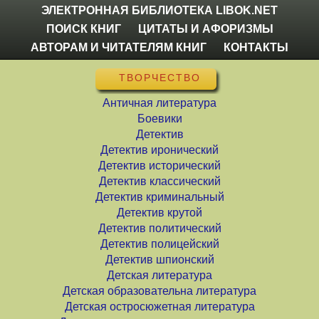
ЭЛЕКТРОННАЯ БИБЛИОТЕКА LIBOK.NET
ПОИСК КНИГ
ЦИТАТЫ И АФОРИЗМЫ
АВТОРАМ И ЧИТАТЕЛЯМ КНИГ
КОНТАКТЫ
ТВОРЧЕСТВО
Античная литература
Боевики
Детектив
Детектив иронический
Детектив исторический
Детектив классический
Детектив криминальный
Детектив крутой
Детектив политический
Детектив полицейский
Детектив шпионский
Детская литература
Детская образовательна литература
Детская остросюжетная литература