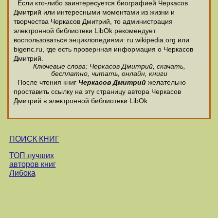
Если кто-либо заинтересуется биографией Черкасов
Дмитрий или интересными моментами из жизни и
творчества Черкасов Дмитрий, то администрация
электронной библиотеки LibOk рекомендует
воспользоваться энциклопедиями: ru.wikipedia.org или
bigenc.ru, где есть провернная информация о Черкасов
Дмитрий.
Ключевые слова: Черкасов Дмитрий, скачать,
бесплатно, читать, онлайн, книги
После чтения книг
Черкасов Дмитрий
желательно
проставить ссылку на эту страницу автора Черкасов
Дмитрий в электронной библиотеки LibOk
ПОИСК КНИГ
ТОП лучших
авторов книг
Либока