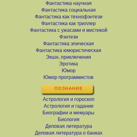
Фантастика научная
Фантастика социальная
Фантастика как технофэнтези
Фантастика как триллер
Фантастика с ужасами и мистикой
Фэнтези
Фантастика эпическая
Фантастика юмористическая
Экшн, приключения
Эротика
Юмор
Юмор программистов
ПОЗНАНИЕ
Астрология и гороскоп
Астрология и гадание
Биографии и мемуары
Биология
Деловая литература
Деловая литература о банках