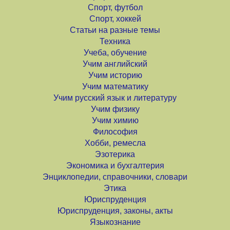
Спорт, футбол
Спорт, хоккей
Статьи на разные темы
Техника
Учеба, обучение
Учим английский
Учим историю
Учим математику
Учим русский язык и литературу
Учим физику
Учим химию
Философия
Хобби, ремесла
Эзотерика
Экономика и бухгалтерия
Энциклопедии, справочники, словари
Этика
Юриспруденция
Юриспруденция, законы, акты
Языкознание