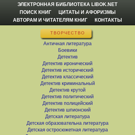
ЭЛЕКТРОННАЯ БИБЛИОТЕКА LIBOK.NET
ПОИСК КНИГ
ЦИТАТЫ И АФОРИЗМЫ
АВТОРАМ И ЧИТАТЕЛЯМ КНИГ
КОНТАКТЫ
ТВОРЧЕСТВО
Античная литература
Боевики
Детектив
Детектив иронический
Детектив исторический
Детектив классический
Детектив криминальный
Детектив крутой
Детектив политический
Детектив полицейский
Детектив шпионский
Детская литература
Детская образовательна литература
Детская остросюжетная литература