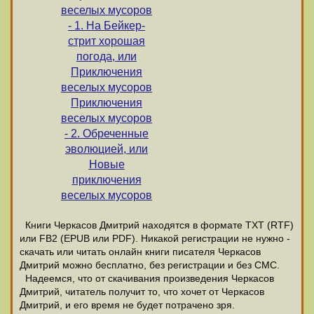
веселых мусоров
- 1. На Бейкер-
стрит хорошая
погода, или
Приключения
веселых мусоров
Приключения
веселых мусоров
- 2. Обреченные
эволюцией, или
Новые
приключения
веселых мусоров
Книги Черкасов Дмитрий находятся в формате ТХТ (RTF)
или FB2 (EPUB или PDF). Никакой регистрации не нужно -
скачать или читать онлайн книги писателя Черкасов
Дмитрий можно бесплатно, без регистрации и без СМС.
Надеемся, что от скачивания произведения Черкасов
Дмитрий, читатель получит то, что хочет от Черкасов
Дмитрий, и его время не будет потрачено зря.