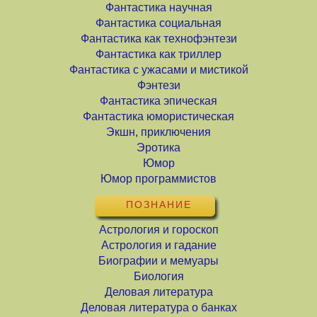
Фантастика научная
Фантастика социальная
Фантастика как технофэнтези
Фантастика как триллер
Фантастика с ужасами и мистикой
Фэнтези
Фантастика эпическая
Фантастика юмористическая
Экшн, приключения
Эротика
Юмор
Юмор программистов
ПОЗНАНИЕ
Астрология и гороскоп
Астрология и гадание
Биографии и мемуары
Биология
Деловая литература
Деловая литература о банках