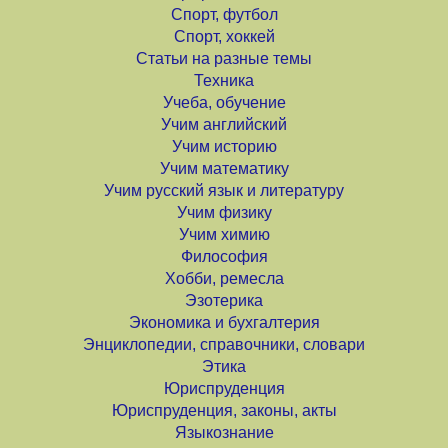
Спорт, футбол
Спорт, хоккей
Статьи на разные темы
Техника
Учеба, обучение
Учим английский
Учим историю
Учим математику
Учим русский язык и литературу
Учим физику
Учим химию
Философия
Хобби, ремесла
Эзотерика
Экономика и бухгалтерия
Энциклопедии, справочники, словари
Этика
Юриспруденция
Юриспруденция, законы, акты
Языкознание