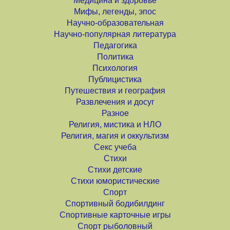
Медицина и здоровье
Мифы, легенды, эпос
Научно-образовательная
Научно-популярная литература
Педагогика
Политика
Психология
Публицистика
Путешествия и география
Развлечения и досуг
Разное
Религия, мистика и НЛО
Религия, магия и оккультизм
Секс учеба
Стихи
Стихи детские
Стихи юмористические
Спорт
Спортивный бодибилдинг
Спортивные карточные игры
Спорт рыболовный