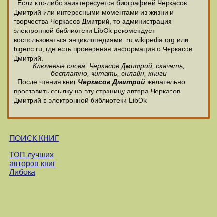
Если кто-либо заинтересуется биографией Черкасов
Дмитрий или интересными моментами из жизни и
творчества Черкасов Дмитрий, то администрация
электронной библиотеки LibOk рекомендует
воспользоваться энциклопедиями: ru.wikipedia.org или
bigenc.ru, где есть провернная информация о Черкасов
Дмитрий.
Ключевые слова: Черкасов Дмитрий, скачать,
бесплатно, читать, онлайн, книги
После чтения книг
Черкасов Дмитрий
желательно
проставить ссылку на эту страницу автора Черкасов
Дмитрий в электронной библиотеки LibOk
ПОИСК КНИГ
ТОП лучших
авторов книг
Либока