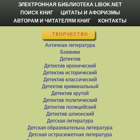
ЭЛЕКТРОННАЯ БИБЛИОТЕКА LIBOK.NET
ПОИСК КНИГ
ЦИТАТЫ И АФОРИЗМЫ
АВТОРАМ И ЧИТАТЕЛЯМ КНИГ
КОНТАКТЫ
ТВОРЧЕСТВО
Античная литература
Боевики
Детектив
Детектив иронический
Детектив исторический
Детектив классический
Детектив криминальный
Детектив крутой
Детектив политический
Детектив полицейский
Детектив шпионский
Детская литература
Детская образовательна литература
Детская остросюжетная литература