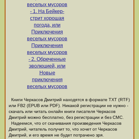
веселых мусоров
- 1. На Бейкер-
стрит хорошая
погода, или
Приключения
веселых мусоров
Приключения
веселых мусоров
- 2. Обреченные
эволюцией, или
Новые
приключения
веселых мусоров
Книги Черкасов Дмитрий находятся в формате ТХТ (RTF)
или FB2 (EPUB или PDF). Никакой регистрации не нужно -
скачать или читать онлайн книги писателя Черкасов
Дмитрий можно бесплатно, без регистрации и без СМС.
Надеемся, что от скачивания произведения Черкасов
Дмитрий, читатель получит то, что хочет от Черкасов
Дмитрий, и его время не будет потрачено зря.