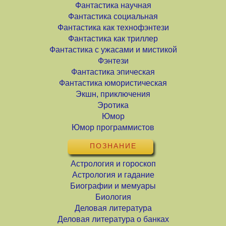
Фантастика научная
Фантастика социальная
Фантастика как технофэнтези
Фантастика как триллер
Фантастика с ужасами и мистикой
Фэнтези
Фантастика эпическая
Фантастика юмористическая
Экшн, приключения
Эротика
Юмор
Юмор программистов
ПОЗНАНИЕ
Астрология и гороскоп
Астрология и гадание
Биографии и мемуары
Биология
Деловая литература
Деловая литература о банках