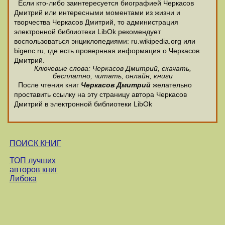
Если кто-либо заинтересуется биографией Черкасов
Дмитрий или интересными моментами из жизни и
творчества Черкасов Дмитрий, то администрация
электронной библиотеки LibOk рекомендует
воспользоваться энциклопедиями: ru.wikipedia.org или
bigenc.ru, где есть провернная информация о Черкасов
Дмитрий.
Ключевые слова: Черкасов Дмитрий, скачать,
бесплатно, читать, онлайн, книги
После чтения книг
Черкасов Дмитрий
желательно
проставить ссылку на эту страницу автора Черкасов
Дмитрий в электронной библиотеки LibOk
ПОИСК КНИГ
ТОП лучших
авторов книг
Либока