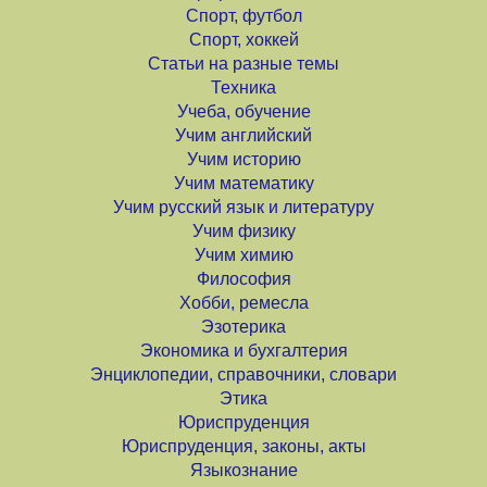
Спорт, футбол
Спорт, хоккей
Статьи на разные темы
Техника
Учеба, обучение
Учим английский
Учим историю
Учим математику
Учим русский язык и литературу
Учим физику
Учим химию
Философия
Хобби, ремесла
Эзотерика
Экономика и бухгалтерия
Энциклопедии, справочники, словари
Этика
Юриспруденция
Юриспруденция, законы, акты
Языкознание