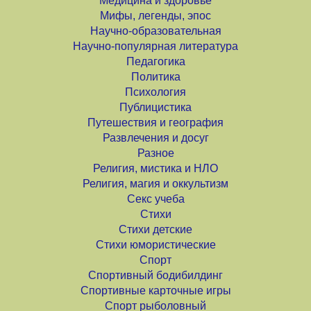
Медицина и здоровье
Мифы, легенды, эпос
Научно-образовательная
Научно-популярная литература
Педагогика
Политика
Психология
Публицистика
Путешествия и география
Развлечения и досуг
Разное
Религия, мистика и НЛО
Религия, магия и оккультизм
Секс учеба
Стихи
Стихи детские
Стихи юмористические
Спорт
Спортивный бодибилдинг
Спортивные карточные игры
Спорт рыболовный