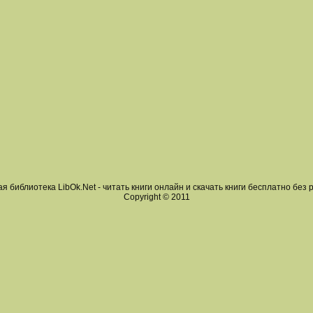
я библиотека LibOk.Net - читать книги онлайн и скачать книги бесплатно без 
Copyright © 2011