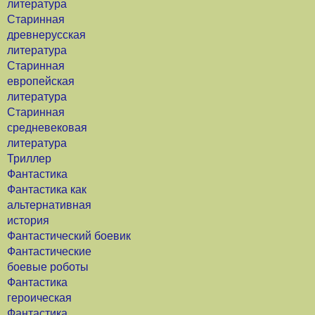
литература
Старинная
древнерусская
литература
Старинная
европейская
литература
Старинная
средневековая
литература
Триллер
Фантастика
Фантастика как
альтернативная
история
Фантастический боевик
Фантастические
боевые роботы
Фантастика
героическая
Фантастика