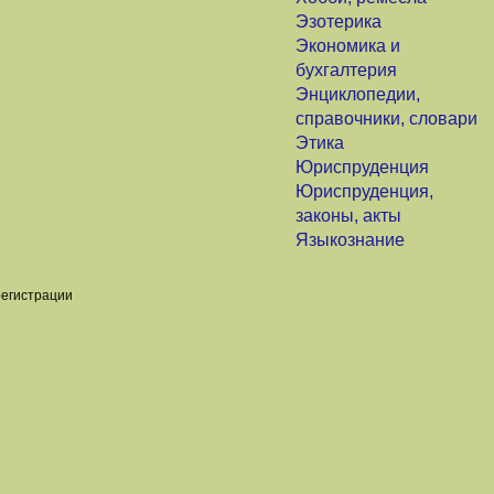
Эзотерика
Экономика и
бухгалтерия
Энциклопедии,
справочники, словари
Этика
Юриспруденция
Юриспруденция,
законы, акты
Языкознание
регистрации