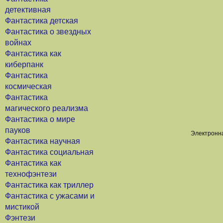
детективная
Фантастика детская
Фантастика о звездных
войнах
Фантастика как
киберпанк
Фантастика
космическая
Фантастика
магического реализма
Фантастика о мире
пауков
Электронна
Фантастика научная
Фантастика социальная
Фантастика как
технофэнтези
Фантастика как триллер
Фантастика с ужасами и
мистикой
Фэнтези