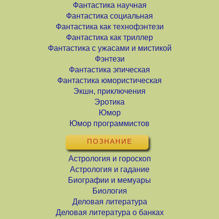
Фантастика научная
Фантастика социальная
Фантастика как технофэнтези
Фантастика как триллер
Фантастика с ужасами и мистикой
Фэнтези
Фантастика эпическая
Фантастика юмористическая
Экшн, приключения
Эротика
Юмор
Юмор программистов
ПОЗНАНИЕ
Астрология и гороскоп
Астрология и гадание
Биографии и мемуары
Биология
Деловая литература
Деловая литература о банках