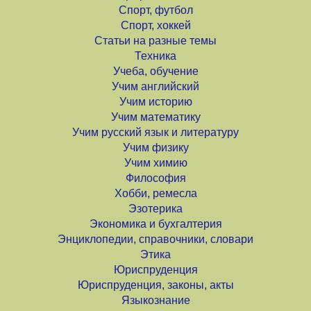
Спорт, футбол
Спорт, хоккей
Статьи на разные темы
Техника
Учеба, обучение
Учим английский
Учим историю
Учим математику
Учим русский язык и литературу
Учим физику
Учим химию
Философия
Хобби, ремесла
Эзотерика
Экономика и бухгалтерия
Энциклопедии, справочники, словари
Этика
Юриспруденция
Юриспруденция, законы, акты
Языкознание