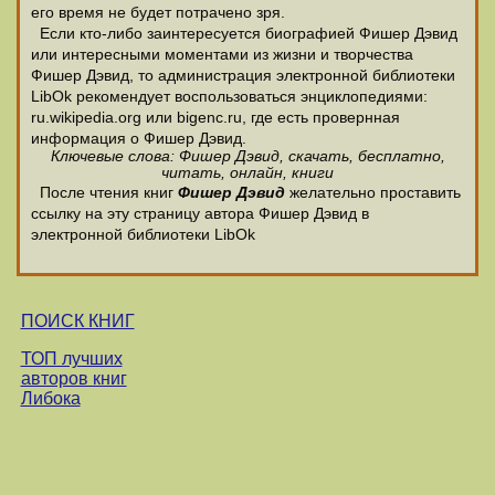
его время не будет потрачено зря.
Если кто-либо заинтересуется биографией Фишер Дэвид
или интересными моментами из жизни и творчества
Фишер Дэвид, то администрация электронной библиотеки
LibOk рекомендует воспользоваться энциклопедиями:
ru.wikipedia.org или bigenc.ru, где есть провернная
информация о Фишер Дэвид.
Ключевые слова: Фишер Дэвид, скачать, бесплатно,
читать, онлайн, книги
После чтения книг
Фишер Дэвид
желательно проставить
ссылку на эту страницу автора Фишер Дэвид в
электронной библиотеки LibOk
ПОИСК КНИГ
ТОП лучших
авторов книг
Либока