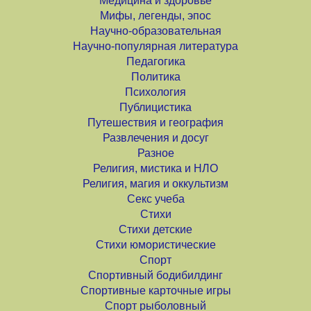
Медицина и здоровье
Мифы, легенды, эпос
Научно-образовательная
Научно-популярная литература
Педагогика
Политика
Психология
Публицистика
Путешествия и география
Развлечения и досуг
Разное
Религия, мистика и НЛО
Религия, магия и оккультизм
Секс учеба
Стихи
Стихи детские
Стихи юмористические
Спорт
Спортивный бодибилдинг
Спортивные карточные игры
Спорт рыболовный