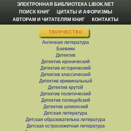
ЭЛЕКТРОННАЯ БИБЛИОТЕКА LIBOK.NET
ПОИСК КНИГ
ЦИТАТЫ И АФОРИЗМЫ
АВТОРАМ И ЧИТАТЕЛЯМ КНИГ
КОНТАКТЫ
ТВОРЧЕСТВО
Античная литература
Боевики
Детектив
Детектив иронический
Детектив исторический
Детектив классический
Детектив криминальный
Детектив крутой
Детектив политический
Детектив полицейский
Детектив шпионский
Детская литература
Детская образовательна литература
Детская остросюжетная литература