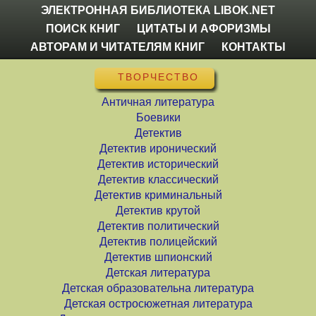
ЭЛЕКТРОННАЯ БИБЛИОТЕКА LIBOK.NET
ПОИСК КНИГ
ЦИТАТЫ И АФОРИЗМЫ
АВТОРАМ И ЧИТАТЕЛЯМ КНИГ
КОНТАКТЫ
ТВОРЧЕСТВО
Античная литература
Боевики
Детектив
Детектив иронический
Детектив исторический
Детектив классический
Детектив криминальный
Детектив крутой
Детектив политический
Детектив полицейский
Детектив шпионский
Детская литература
Детская образовательна литература
Детская остросюжетная литература