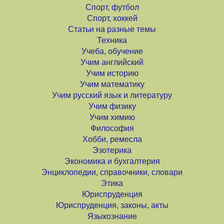
Спорт, футбол
Спорт, хоккей
Статьи на разные темы
Техника
Учеба, обучение
Учим английский
Учим историю
Учим математику
Учим русский язык и литературу
Учим физику
Учим химию
Философия
Хобби, ремесла
Эзотерика
Экономика и бухгалтерия
Энциклопедии, справочники, словари
Этика
Юриспруденция
Юриспруденция, законы, акты
Языкознание