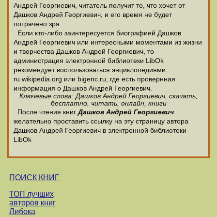
Андрей Георгиевич, читатель получит то, что хочет от
Дашков Андрей Георгиевич, и его время не будет
потрачено зря.
Если кто-либо заинтересуется биографией Дашков
Андрей Георгиевич или интересными моментами из жизни
и творчества Дашков Андрей Георгиевич, то
администрация электронной библиотеки LibOk
рекомендует воспользоваться энциклопедиями:
ru.wikipedia.org или bigenc.ru, где есть провернная
информация о Дашков Андрей Георгиевич.
Ключевые слова: Дашков Андрей Георгиевич, скачать,
бесплатно, читать, онлайн, книги
После чтения книг
Дашков Андрей Георгиевич
желательно проставить ссылку на эту страницу автора
Дашков Андрей Георгиевич в электронной библиотеки
LibOk
ПОИСК КНИГ
ТОП лучших
авторов книг
Либока