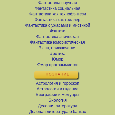
Фантастика научная
Фантастика социальная
Фантастика как технофэнтези
Фантастика как триллер
Фантастика с ужасами и мистикой
Фэнтези
Фантастика эпическая
Фантастика юмористическая
Экшн, приключения
Эротика
Юмор
Юмор программистов
ПОЗНАНИЕ
Астрология и гороскоп
Астрология и гадание
Биографии и мемуары
Биология
Деловая литература
Деловая литература о банках