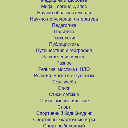
Медицина и здоровье
Мифы, легенды, эпос
Научно-образовательная
Научно-популярная литература
Педагогика
Политика
Психология
Публицистика
Путешествия и география
Развлечения и досуг
Разное
Религия, мистика и НЛО
Религия, магия и оккультизм
Секс учеба
Стихи
Стихи детские
Стихи юмористические
Спорт
Спортивный бодибилдинг
Спортивные карточные игры
Спорт рыболовный