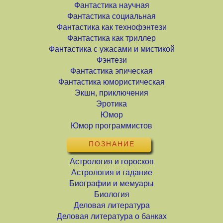
Фантастика научная
Фантастика социальная
Фантастика как технофэнтези
Фантастика как триллер
Фантастика с ужасами и мистикой
Фэнтези
Фантастика эпическая
Фантастика юмористическая
Экшн, приключения
Эротика
Юмор
Юмор программистов
ПОЗНАНИЕ
Астрология и гороскоп
Астрология и гадание
Биографии и мемуары
Биология
Деловая литература
Деловая литература о банках