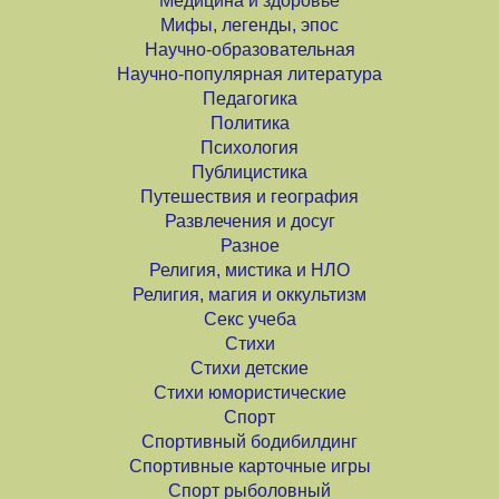
Медицина и здоровье
Мифы, легенды, эпос
Научно-образовательная
Научно-популярная литература
Педагогика
Политика
Психология
Публицистика
Путешествия и география
Развлечения и досуг
Разное
Религия, мистика и НЛО
Религия, магия и оккультизм
Секс учеба
Стихи
Стихи детские
Стихи юмористические
Спорт
Спортивный бодибилдинг
Спортивные карточные игры
Спорт рыболовный