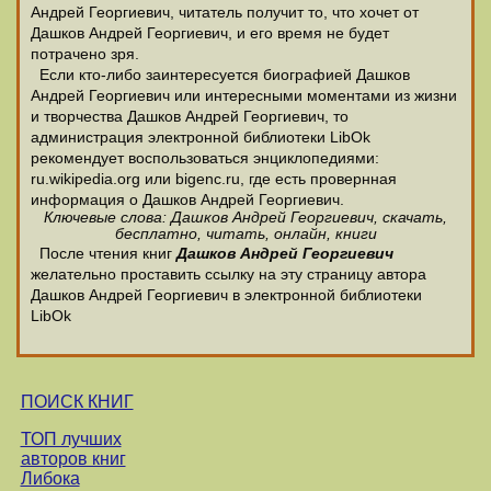
Андрей Георгиевич, читатель получит то, что хочет от
Дашков Андрей Георгиевич, и его время не будет
потрачено зря.
Если кто-либо заинтересуется биографией Дашков
Андрей Георгиевич или интересными моментами из жизни
и творчества Дашков Андрей Георгиевич, то
администрация электронной библиотеки LibOk
рекомендует воспользоваться энциклопедиями:
ru.wikipedia.org или bigenc.ru, где есть провернная
информация о Дашков Андрей Георгиевич.
Ключевые слова: Дашков Андрей Георгиевич, скачать,
бесплатно, читать, онлайн, книги
После чтения книг
Дашков Андрей Георгиевич
желательно проставить ссылку на эту страницу автора
Дашков Андрей Георгиевич в электронной библиотеки
LibOk
ПОИСК КНИГ
ТОП лучших
авторов книг
Либока