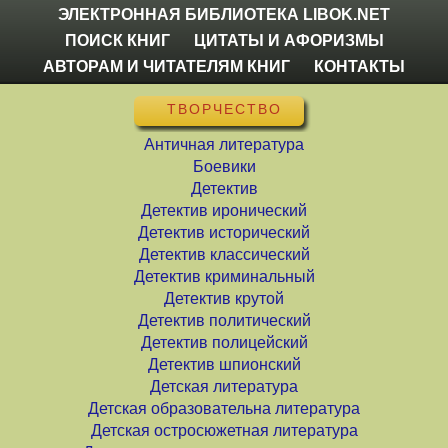
ЭЛЕКТРОННАЯ БИБЛИОТЕКА LIBOK.NET
ПОИСК КНИГ
ЦИТАТЫ И АФОРИЗМЫ
АВТОРАМ И ЧИТАТЕЛЯМ КНИГ
КОНТАКТЫ
ТВОРЧЕСТВО
Античная литература
Боевики
Детектив
Детектив иронический
Детектив исторический
Детектив классический
Детектив криминальный
Детектив крутой
Детектив политический
Детектив полицейский
Детектив шпионский
Детская литература
Детская образовательна литература
Детская остросюжетная литература