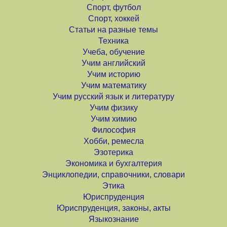
Спорт, футбол
Спорт, хоккей
Статьи на разные темы
Техника
Учеба, обучение
Учим английский
Учим историю
Учим математику
Учим русский язык и литературу
Учим физику
Учим химию
Философия
Хобби, ремесла
Эзотерика
Экономика и бухгалтерия
Энциклопедии, справочники, словари
Этика
Юриспруденция
Юриспруденция, законы, акты
Языкознание