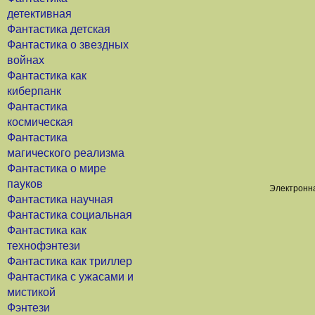
детективная
Фантастика детская
Фантастика о звездных
войнах
Фантастика как
киберпанк
Фантастика
космическая
Фантастика
магического реализма
Фантастика о мире
пауков
Электронна
Фантастика научная
Фантастика социальная
Фантастика как
технофэнтези
Фантастика как триллер
Фантастика с ужасами и
мистикой
Фэнтези