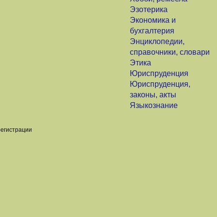
Эзотерика
Экономика и
бухгалтерия
Энциклопедии,
справочники, словари
Этика
Юриспруденция
Юриспруденция,
законы, акты
Языкознание
регистрации