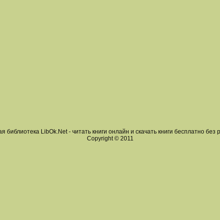
я библиотека LibOk.Net - читать книги онлайн и скачать книги бесплатно без 
Copyright © 2011