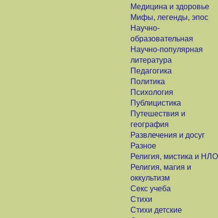
Медицина и здоровье
Мифы, легенды, эпос
Научно-
образовательная
Научно-популярная
литература
Педагогика
Политика
Психология
Публицистика
Путешествия и
география
Развлечения и досуг
Разное
Религия, мистика и НЛО
Религия, магия и
оккультизм
Секс учеба
Стихи
Стихи детские