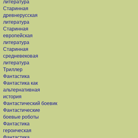
литература
Старинная
древнерусская
литература
Старинная
европейская
литература
Старинная
средневековая
литература
Триллер
Фантастика
Фантастика как
альтернативная
история
Фантастический боевик
Фантастические
боевые роботы
Фантастика
героическая
Фантастика