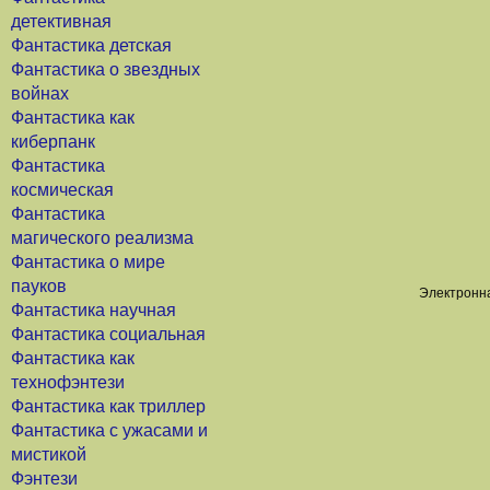
детективная
Фантастика детская
Фантастика о звездных
войнах
Фантастика как
киберпанк
Фантастика
космическая
Фантастика
магического реализма
Фантастика о мире
пауков
Электронна
Фантастика научная
Фантастика социальная
Фантастика как
технофэнтези
Фантастика как триллер
Фантастика с ужасами и
мистикой
Фэнтези