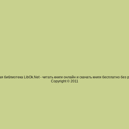
я библиотека LibOk.Net - читать книги онлайн и скачать книги бесплатно без 
Copyright © 2011