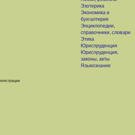
Эзотерика
Экономика и
бухгалтерия
Энциклопедии,
справочники, словари
Этика
Юриспруденция
Юриспруденция,
законы, акты
Языкознание
регистрации