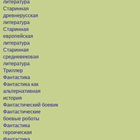
литература
Старинная
древнерусская
литература
Старинная
европейская
литература
Старинная
средневековая
литература
Триллер
Фантастика
Фантастика как
альтернативная
история
Фантастический боевик
Фантастические
боевые роботы
Фантастика
героическая
Фантастика