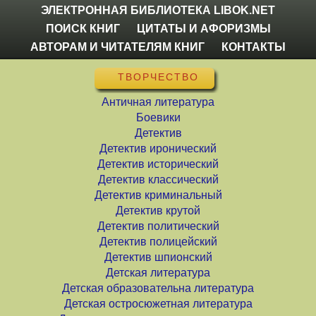
ЭЛЕКТРОННАЯ БИБЛИОТЕКА LIBOK.NET
ПОИСК КНИГ
ЦИТАТЫ И АФОРИЗМЫ
АВТОРАМ И ЧИТАТЕЛЯМ КНИГ
КОНТАКТЫ
ТВОРЧЕСТВО
Античная литература
Боевики
Детектив
Детектив иронический
Детектив исторический
Детектив классический
Детектив криминальный
Детектив крутой
Детектив политический
Детектив полицейский
Детектив шпионский
Детская литература
Детская образовательна литература
Детская остросюжетная литература