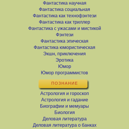
Фантастика научная
Фантастика социальная
Фантастика как технофэнтези
Фантастика как триллер
Фантастика с ужасами и мистикой
Фэнтези
Фантастика эпическая
Фантастика юмористическая
Экшн, приключения
Эротика
Юмор
Юмор программистов
ПОЗНАНИЕ
Астрология и гороскоп
Астрология и гадание
Биографии и мемуары
Биология
Деловая литература
Деловая литература о банках