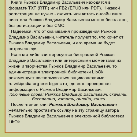
Книги Рыжков Владимир Васильевич находятся в
формате ТХТ (RTF) или FB2 (EPUB или PDF). Никакой
регистрации не нужно - скачать или читать онлайн книги
писателя Рыжков Владимир Васильевич можно бесплатно,
без регистрации и без СМС.
Надеемся, что от скачивания произведения Рыжков
Владимир Васильевич, читатель получит то, что хочет от
Рыжков Владимир Васильевич, и его время не будет
потрачено зря.
Если кто-либо заинтересуется биографией Рыжков
Владимир Васильевич или интересными моментами из
жизни и творчества Рыжков Владимир Васильевич, то
администрация электронной библиотеки LibOk
рекомендует воспользоваться энциклопедиями:
ru.wikipedia.org или bigenc.ru, где есть провернная
информация о Рыжков Владимир Васильевич.
Ключевые слова: Рыжков Владимир Васильевич, скачать,
бесплатно, читать, онлайн, книги
После чтения книг
Рыжков Владимир Васильевич
желательно проставить ссылку на эту страницу автора
Рыжков Владимир Васильевич в электронной библиотеки
LibOk