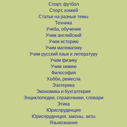
Спорт, футбол
Спорт, хоккей
Статьи на разные темы
Техника
Учеба, обучение
Учим английский
Учим историю
Учим математику
Учим русский язык и литературу
Учим физику
Учим химию
Философия
Хобби, ремесла
Эзотерика
Экономика и бухгалтерия
Энциклопедии, справочники, словари
Этика
Юриспруденция
Юриспруденция, законы, акты
Языкознание