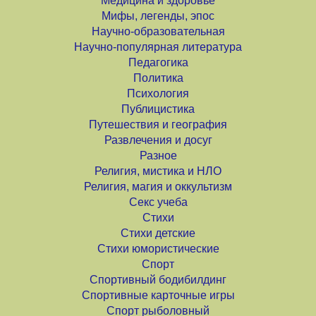
Медицина и здоровье
Мифы, легенды, эпос
Научно-образовательная
Научно-популярная литература
Педагогика
Политика
Психология
Публицистика
Путешествия и география
Развлечения и досуг
Разное
Религия, мистика и НЛО
Религия, магия и оккультизм
Секс учеба
Стихи
Стихи детские
Стихи юмористические
Спорт
Спортивный бодибилдинг
Спортивные карточные игры
Спорт рыболовный