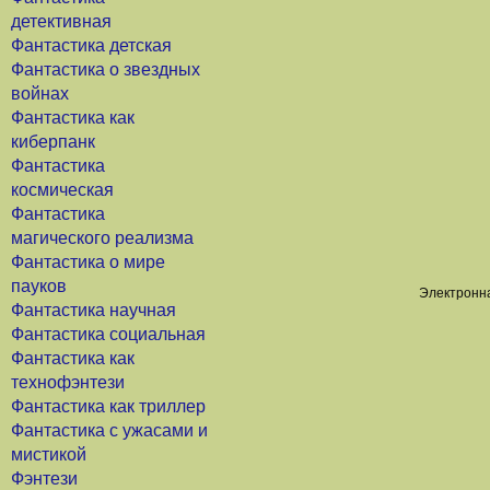
детективная
Фантастика детская
Фантастика о звездных
войнах
Фантастика как
киберпанк
Фантастика
космическая
Фантастика
магического реализма
Фантастика о мире
пауков
Электронна
Фантастика научная
Фантастика социальная
Фантастика как
технофэнтези
Фантастика как триллер
Фантастика с ужасами и
мистикой
Фэнтези