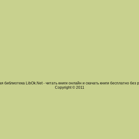
я библиотека LibOk.Net - читать книги онлайн и скачать книги бесплатно без 
Copyright © 2011