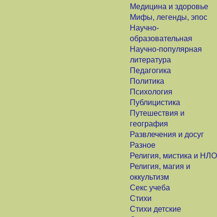
Медицина и здоровье
Мифы, легенды, эпос
Научно-
образовательная
Научно-популярная
литература
Педагогика
Политика
Психология
Публицистика
Путешествия и
география
Развлечения и досуг
Разное
Религия, мистика и НЛО
Религия, магия и
оккультизм
Секс учеба
Стихи
Стихи детские