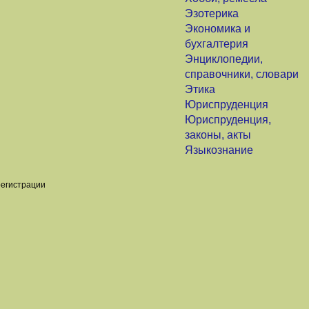
Эзотерика
Экономика и
бухгалтерия
Энциклопедии,
справочники, словари
Этика
Юриспруденция
Юриспруденция,
законы, акты
Языкознание
регистрации