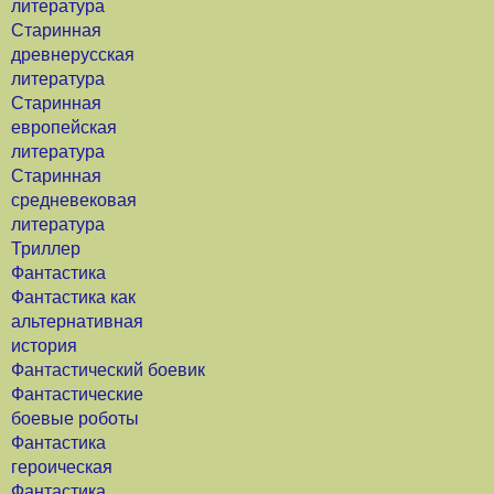
литература
Старинная
древнерусская
литература
Старинная
европейская
литература
Старинная
средневековая
литература
Триллер
Фантастика
Фантастика как
альтернативная
история
Фантастический боевик
Фантастические
боевые роботы
Фантастика
героическая
Фантастика