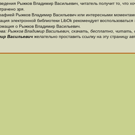
ведения Рыжков Владимир Васильевич, читатель получит то, что х
трачено зря.
графией Рыжков Владимир Васильевич или интересными моментами 
ция электронной библиотеки LibOk рекомендует воспользоваться э
формация о Рыжков Владимир Васильевич.
ва: Рыжков Владимир Васильевич, скачать, бесплатно, читать, 
ир Васильевич
желательно проставить ссылку на эту страницу а