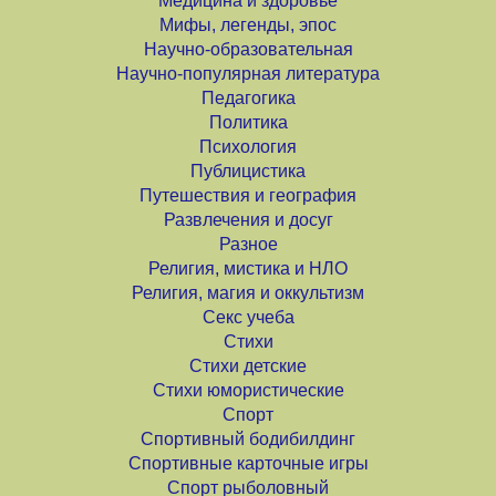
Медицина и здоровье
Мифы, легенды, эпос
Научно-образовательная
Научно-популярная литература
Педагогика
Политика
Психология
Публицистика
Путешествия и география
Развлечения и досуг
Разное
Религия, мистика и НЛО
Религия, магия и оккультизм
Секс учеба
Стихи
Стихи детские
Стихи юмористические
Спорт
Спортивный бодибилдинг
Спортивные карточные игры
Спорт рыболовный