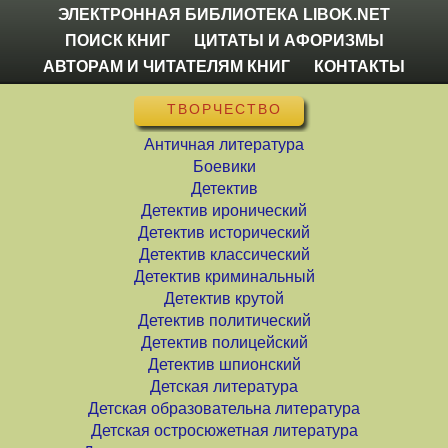
ЭЛЕКТРОННАЯ БИБЛИОТЕКА LIBOK.NET
ПОИСК КНИГ
ЦИТАТЫ И АФОРИЗМЫ
АВТОРАМ И ЧИТАТЕЛЯМ КНИГ
КОНТАКТЫ
ТВОРЧЕСТВО
Античная литература
Боевики
Детектив
Детектив иронический
Детектив исторический
Детектив классический
Детектив криминальный
Детектив крутой
Детектив политический
Детектив полицейский
Детектив шпионский
Детская литература
Детская образовательна литература
Детская остросюжетная литература