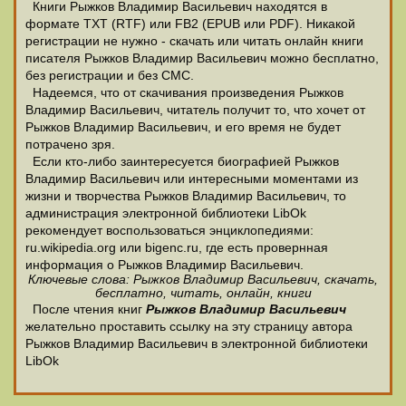
Книги Рыжков Владимир Васильевич находятся в
формате ТХТ (RTF) или FB2 (EPUB или PDF). Никакой
регистрации не нужно - скачать или читать онлайн книги
писателя Рыжков Владимир Васильевич можно бесплатно,
без регистрации и без СМС.
Надеемся, что от скачивания произведения Рыжков
Владимир Васильевич, читатель получит то, что хочет от
Рыжков Владимир Васильевич, и его время не будет
потрачено зря.
Если кто-либо заинтересуется биографией Рыжков
Владимир Васильевич или интересными моментами из
жизни и творчества Рыжков Владимир Васильевич, то
администрация электронной библиотеки LibOk
рекомендует воспользоваться энциклопедиями:
ru.wikipedia.org или bigenc.ru, где есть провернная
информация о Рыжков Владимир Васильевич.
Ключевые слова: Рыжков Владимир Васильевич, скачать,
бесплатно, читать, онлайн, книги
После чтения книг
Рыжков Владимир Васильевич
желательно проставить ссылку на эту страницу автора
Рыжков Владимир Васильевич в электронной библиотеки
LibOk