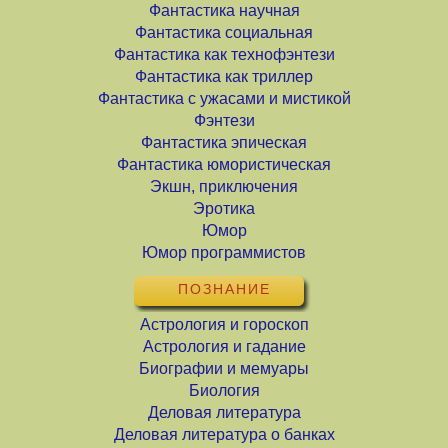
Фантастика научная
Фантастика социальная
Фантастика как технофэнтези
Фантастика как триллер
Фантастика с ужасами и мистикой
Фэнтези
Фантастика эпическая
Фантастика юмористическая
Экшн, приключения
Эротика
Юмор
Юмор программистов
ПОЗНАНИЕ
Астрология и гороскоп
Астрология и гадание
Биографии и мемуары
Биология
Деловая литература
Деловая литература о банках