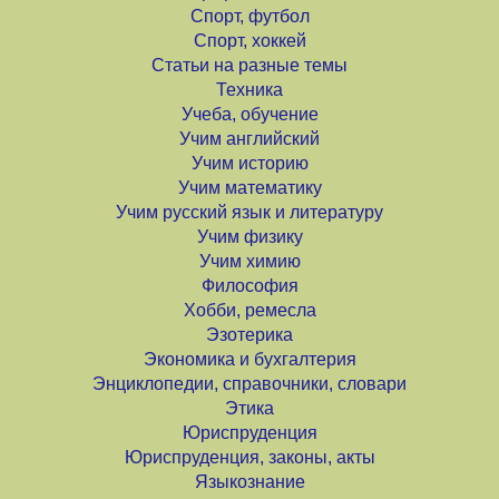
Спорт, футбол
Спорт, хоккей
Статьи на разные темы
Техника
Учеба, обучение
Учим английский
Учим историю
Учим математику
Учим русский язык и литературу
Учим физику
Учим химию
Философия
Хобби, ремесла
Эзотерика
Экономика и бухгалтерия
Энциклопедии, справочники, словари
Этика
Юриспруденция
Юриспруденция, законы, акты
Языкознание