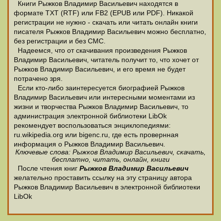
Книги Рыжков Владимир Васильевич находятся в
формате ТХТ (RTF) или FB2 (EPUB или PDF). Никакой
регистрации не нужно - скачать или читать онлайн книги
писателя Рыжков Владимир Васильевич можно бесплатно,
без регистрации и без СМС.
Надеемся, что от скачивания произведения Рыжков
Владимир Васильевич, читатель получит то, что хочет от
Рыжков Владимир Васильевич, и его время не будет
потрачено зря.
Если кто-либо заинтересуется биографией Рыжков
Владимир Васильевич или интересными моментами из
жизни и творчества Рыжков Владимир Васильевич, то
администрация электронной библиотеки LibOk
рекомендует воспользоваться энциклопедиями:
ru.wikipedia.org или bigenc.ru, где есть провернная
информация о Рыжков Владимир Васильевич.
Ключевые слова: Рыжков Владимир Васильевич, скачать,
бесплатно, читать, онлайн, книги
После чтения книг
Рыжков Владимир Васильевич
желательно проставить ссылку на эту страницу автора
Рыжков Владимир Васильевич в электронной библиотеки
LibOk