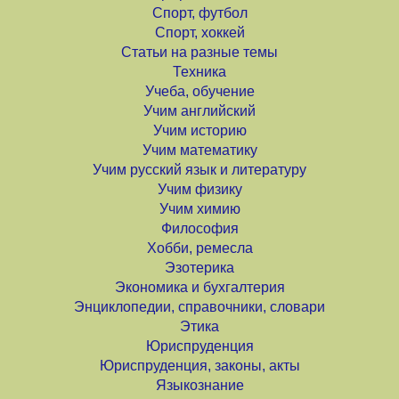
Спорт, футбол
Спорт, хоккей
Статьи на разные темы
Техника
Учеба, обучение
Учим английский
Учим историю
Учим математику
Учим русский язык и литературу
Учим физику
Учим химию
Философия
Хобби, ремесла
Эзотерика
Экономика и бухгалтерия
Энциклопедии, справочники, словари
Этика
Юриспруденция
Юриспруденция, законы, акты
Языкознание