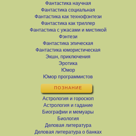
Фантастика научная
Фантастика социальная
Фантастика как технофэнтези
Фантастика как триллер
Фантастика с ужасами и мистикой
Фэнтези
Фантастика эпическая
Фантастика юмористическая
Экшн, приключения
Эротика
Юмор
Юмор программистов
ПОЗНАНИЕ
Астрология и гороскоп
Астрология и гадание
Биографии и мемуары
Биология
Деловая литература
Деловая литература о банках