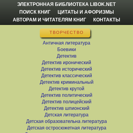
ЭЛЕКТРОННАЯ БИБЛИОТЕКА LIBOK.NET
ПОИСК КНИГ
ЦИТАТЫ И АФОРИЗМЫ
АВТОРАМ И ЧИТАТЕЛЯМ КНИГ
КОНТАКТЫ
ТВОРЧЕСТВО
Античная литература
Боевики
Детектив
Детектив иронический
Детектив исторический
Детектив классический
Детектив криминальный
Детектив крутой
Детектив политический
Детектив полицейский
Детектив шпионский
Детская литература
Детская образовательна литература
Детская остросюжетная литература