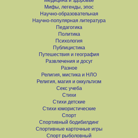
Медицина и здоровье
Мифы, легенды, эпос
Научно-образовательная
Научно-популярная литература
Педагогика
Политика
Психология
Публицистика
Путешествия и география
Развлечения и досуг
Разное
Религия, мистика и НЛО
Религия, магия и оккультизм
Секс учеба
Стихи
Стихи детские
Стихи юмористические
Спорт
Спортивный бодибилдинг
Спортивные карточные игры
Спорт рыболовный