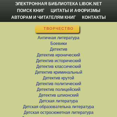
ЭЛЕКТРОННАЯ БИБЛИОТЕКА LIBOK.NET
ПОИСК КНИГ
ЦИТАТЫ И АФОРИЗМЫ
АВТОРАМ И ЧИТАТЕЛЯМ КНИГ
КОНТАКТЫ
ТВОРЧЕСТВО
Античная литература
Боевики
Детектив
Детектив иронический
Детектив исторический
Детектив классический
Детектив криминальный
Детектив крутой
Детектив политический
Детектив полицейский
Детектив шпионский
Детская литература
Детская образовательна литература
Детская остросюжетная литература