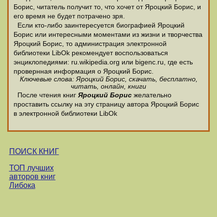
Борис, читатель получит то, что хочет от Яроцкий Борис, и
его время не будет потрачено зря.
Если кто-либо заинтересуется биографией Яроцкий
Борис или интересными моментами из жизни и творчества
Яроцкий Борис, то администрация электронной
библиотеки LibOk рекомендует воспользоваться
энциклопедиями: ru.wikipedia.org или bigenc.ru, где есть
провернная информация о Яроцкий Борис.
Ключевые слова: Яроцкий Борис, скачать, бесплатно,
читать, онлайн, книги
После чтения книг
Яроцкий Борис
желательно
проставить ссылку на эту страницу автора Яроцкий Борис
в электронной библиотеки LibOk
ПОИСК КНИГ
ТОП лучших
авторов книг
Либока