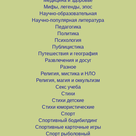
Медицина и здоровье
Мифы, легенды, эпос
Научно-образовательная
Научно-популярная литература
Педагогика
Политика
Психология
Публицистика
Путешествия и география
Развлечения и досуг
Разное
Религия, мистика и НЛО
Религия, магия и оккультизм
Секс учеба
Стихи
Стихи детские
Стихи юмористические
Спорт
Спортивный бодибилдинг
Спортивные карточные игры
Спорт рыболовный