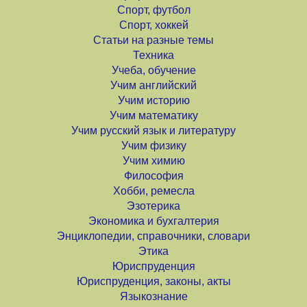
Спорт, футбол
Спорт, хоккей
Статьи на разные темы
Техника
Учеба, обучение
Учим английский
Учим историю
Учим математику
Учим русский язык и литературу
Учим физику
Учим химию
Философия
Хобби, ремесла
Эзотерика
Экономика и бухгалтерия
Энциклопедии, справочники, словари
Этика
Юриспруденция
Юриспруденция, законы, акты
Языкознание