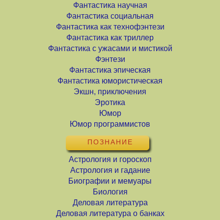
Фантастика научная
Фантастика социальная
Фантастика как технофэнтези
Фантастика как триллер
Фантастика с ужасами и мистикой
Фэнтези
Фантастика эпическая
Фантастика юмористическая
Экшн, приключения
Эротика
Юмор
Юмор программистов
ПОЗНАНИЕ
Астрология и гороскоп
Астрология и гадание
Биографии и мемуары
Биология
Деловая литература
Деловая литература о банках