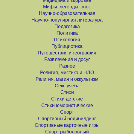
Медицина и здоровье
Мифы, легенды, эпос
Научно-образовательная
Научно-популярная литература
Педагогика
Политика
Психология
Публицистика
Путешествия и география
Развлечения и досуг
Разное
Религия, мистика и НЛО
Религия, магия и оккультизм
Секс учеба
Стихи
Стихи детские
Стихи юмористические
Спорт
Спортивный бодибилдинг
Спортивные карточные игры
Спорт рыболовный