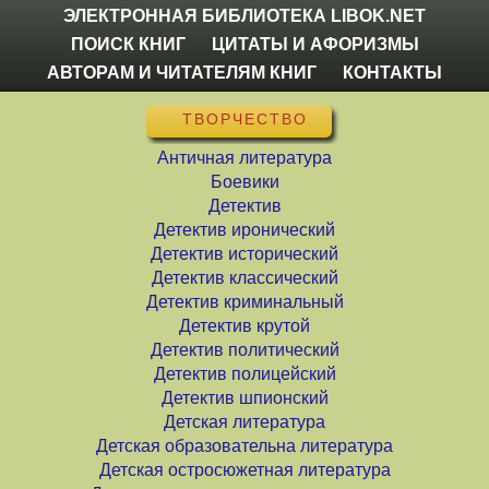
ЭЛЕКТРОННАЯ БИБЛИОТЕКА LIBOK.NET
ПОИСК КНИГ
ЦИТАТЫ И АФОРИЗМЫ
АВТОРАМ И ЧИТАТЕЛЯМ КНИГ
КОНТАКТЫ
ТВОРЧЕСТВО
Античная литература
Боевики
Детектив
Детектив иронический
Детектив исторический
Детектив классический
Детектив криминальный
Детектив крутой
Детектив политический
Детектив полицейский
Детектив шпионский
Детская литература
Детская образовательна литература
Детская остросюжетная литература