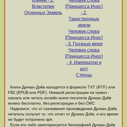
Клинки - 2.
Человек слова
Властелин
[Принцесса Инос]
Огненных Земель
- 2.
Таинственные
земли
Человек слова
[Принцесса Инос]
- 3. Грозные моря
Человек слова
[Принцесса Инос]
- 4. Император и
шут
Струны
Книги Дункан Дэйв находятся в формате ТХТ (RTF) или
FB2 (EPUB или PDF). Никакой регистрации не нужно -
скачать или читать онлайн книги писателя Дункан Дэйв
можно бесплатно, без регистрации и без СМС.
Надеемся, что от скачивания произведения Дункан Дэйв,
читатель получит то, что хочет от Дункан Дэйв, и его время
не будет потрачено зря.
Если кто-либо заинтересуется биографией Дункан Дэйв