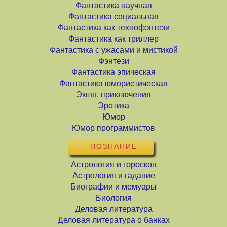
Фантастика научная
Фантастика социальная
Фантастика как технофэнтези
Фантастика как триллер
Фантастика с ужасами и мистикой
Фэнтези
Фантастика эпическая
Фантастика юмористическая
Экшн, приключения
Эротика
Юмор
Юмор программистов
ПОЗНАНИЕ
Астрология и гороскоп
Астрология и гадание
Биографии и мемуары
Биология
Деловая литература
Деловая литература о банках