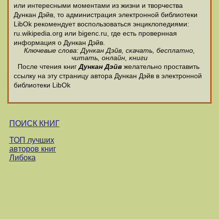
или интересными моментами из жизни и творчества
Дункан Дэйв, то администрация электронной библиотеки
LibOk рекомендует воспользоваться энциклопедиями:
ru.wikipedia.org или bigenc.ru, где есть провернная
информация о Дункан Дэйв.
Ключевые слова: Дункан Дэйв, скачать, бесплатно,
читать, онлайн, книги
После чтения книг
Дункан Дэйв
желательно проставить
ссылку на эту страницу автора Дункан Дэйв в электронной
библиотеки LibOk
ПОИСК КНИГ
ТОП лучших
авторов книг
Либока