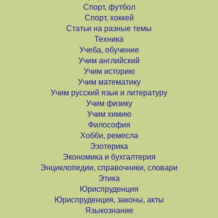
Спорт, футбол
Спорт, хоккей
Статьи на разные темы
Техника
Учеба, обучение
Учим английский
Учим историю
Учим математику
Учим русский язык и литературу
Учим физику
Учим химию
Философия
Хобби, ремесла
Эзотерика
Экономика и бухгалтерия
Энциклопедии, справочники, словари
Этика
Юриспруденция
Юриспруденция, законы, акты
Языкознание