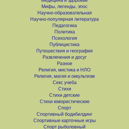
Медицина и здоровье
Мифы, легенды, эпос
Научно-образовательная
Научно-популярная литература
Педагогика
Политика
Психология
Публицистика
Путешествия и география
Развлечения и досуг
Разное
Религия, мистика и НЛО
Религия, магия и оккультизм
Секс учеба
Стихи
Стихи детские
Стихи юмористические
Спорт
Спортивный бодибилдинг
Спортивные карточные игры
Спорт рыболовный