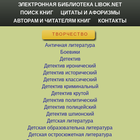
ЭЛЕКТРОННАЯ БИБЛИОТЕКА LIBOK.NET
ПОИСК КНИГ
ЦИТАТЫ И АФОРИЗМЫ
АВТОРАМ И ЧИТАТЕЛЯМ КНИГ
КОНТАКТЫ
ТВОРЧЕСТВО
Античная литература
Боевики
Детектив
Детектив иронический
Детектив исторический
Детектив классический
Детектив криминальный
Детектив крутой
Детектив политический
Детектив полицейский
Детектив шпионский
Детская литература
Детская образовательна литература
Детская остросюжетная литература