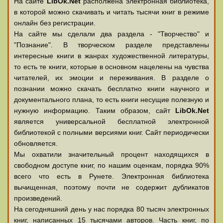
На сайте
LibOk.Net
располжена электронная библиотека,
в которой можно скачивать и читать тысячи книг в режиме
онлайн без регистрации.
На сайте мы сделали два раздела - "Творчество" и
"Познание". В творческом разделе представлены
интересные книги в жанрах художественной литературы,
то есть те книги, которые в основном нацелены на чувства
читателей, их эмоции и переживания. В разделе о
познании можно скачать бесплатно книги научного и
документального плана, то есть книги несущие полезную и
нужную информацию. Таким образом, сайт
LibOk.Net
является универсальной бесплатной электронной
библиотекой с полными версиями книг. Сайт периодически
обновляется.
Мы охватили значительный процент находящихся в
свободном доступе книг, по нашим оценкам, порядка 90%
всего что есть в Рунете. Электронная библиотека
вычищенная, поэтому почти не содержит дубликатов
произведений.
На сегодняшний день у нас порядка 80 тысяч электронных
книг, написанных 15 тысячами авторов. Часть книг, по