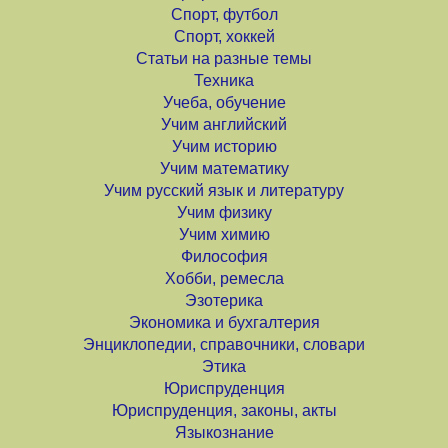
Спорт, футбол
Спорт, хоккей
Статьи на разные темы
Техника
Учеба, обучение
Учим английский
Учим историю
Учим математику
Учим русский язык и литературу
Учим физику
Учим химию
Философия
Хобби, ремесла
Эзотерика
Экономика и бухгалтерия
Энциклопедии, справочники, словари
Этика
Юриспруденция
Юриспруденция, законы, акты
Языкознание