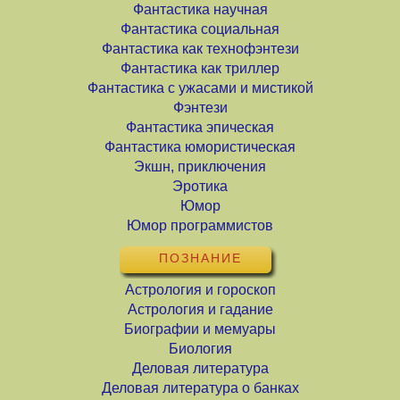
Фантастика научная
Фантастика социальная
Фантастика как технофэнтези
Фантастика как триллер
Фантастика с ужасами и мистикой
Фэнтези
Фантастика эпическая
Фантастика юмористическая
Экшн, приключения
Эротика
Юмор
Юмор программистов
ПОЗНАНИЕ
Астрология и гороскоп
Астрология и гадание
Биографии и мемуары
Биология
Деловая литература
Деловая литература о банках