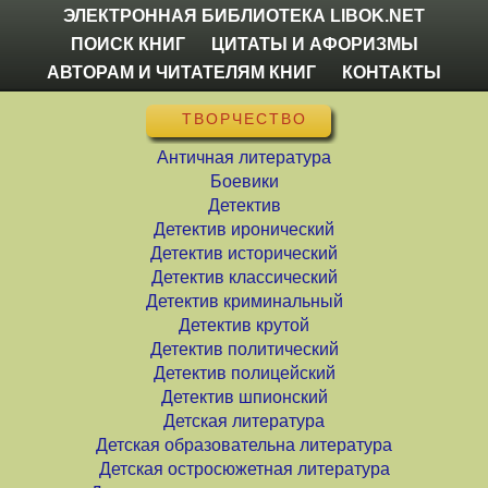
ЭЛЕКТРОННАЯ БИБЛИОТЕКА LIBOK.NET
ПОИСК КНИГ
ЦИТАТЫ И АФОРИЗМЫ
АВТОРАМ И ЧИТАТЕЛЯМ КНИГ
КОНТАКТЫ
ТВОРЧЕСТВО
Античная литература
Боевики
Детектив
Детектив иронический
Детектив исторический
Детектив классический
Детектив криминальный
Детектив крутой
Детектив политический
Детектив полицейский
Детектив шпионский
Детская литература
Детская образовательна литература
Детская остросюжетная литература