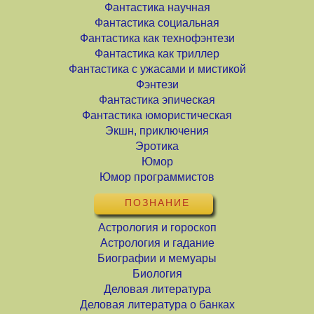
Фантастика научная
Фантастика социальная
Фантастика как технофэнтези
Фантастика как триллер
Фантастика с ужасами и мистикой
Фэнтези
Фантастика эпическая
Фантастика юмористическая
Экшн, приключения
Эротика
Юмор
Юмор программистов
ПОЗНАНИЕ
Астрология и гороскоп
Астрология и гадание
Биографии и мемуары
Биология
Деловая литература
Деловая литература о банках