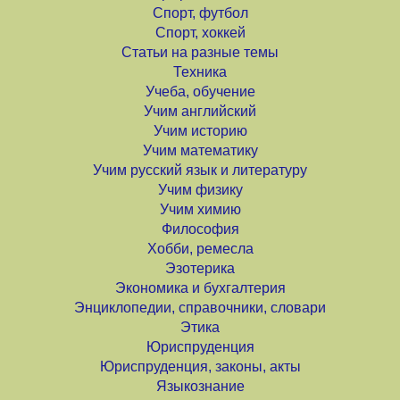
Спорт, футбол
Спорт, хоккей
Статьи на разные темы
Техника
Учеба, обучение
Учим английский
Учим историю
Учим математику
Учим русский язык и литературу
Учим физику
Учим химию
Философия
Хобби, ремесла
Эзотерика
Экономика и бухгалтерия
Энциклопедии, справочники, словари
Этика
Юриспруденция
Юриспруденция, законы, акты
Языкознание