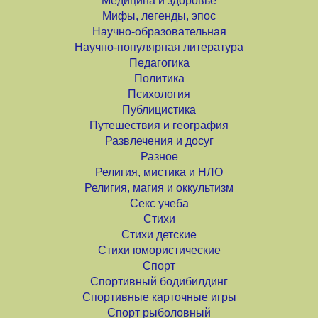
Медицина и здоровье
Мифы, легенды, эпос
Научно-образовательная
Научно-популярная литература
Педагогика
Политика
Психология
Публицистика
Путешествия и география
Развлечения и досуг
Разное
Религия, мистика и НЛО
Религия, магия и оккультизм
Секс учеба
Стихи
Стихи детские
Стихи юмористические
Спорт
Спортивный бодибилдинг
Спортивные карточные игры
Спорт рыболовный