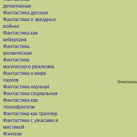
детективная
Фантастика детская
Фантастика о звездных
войнах
Фантастика как
киберпанк
Фантастика
космическая
Фантастика
магического реализма
Фантастика о мире
пауков
Электронна
Фантастика научная
Фантастика социальная
Фантастика как
технофэнтези
Фантастика как триллер
Фантастика с ужасами и
мистикой
Фэнтези