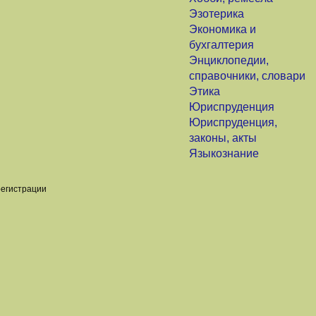
Эзотерика
Экономика и
бухгалтерия
Энциклопедии,
справочники, словари
Этика
Юриспруденция
Юриспруденция,
законы, акты
Языкознание
регистрации