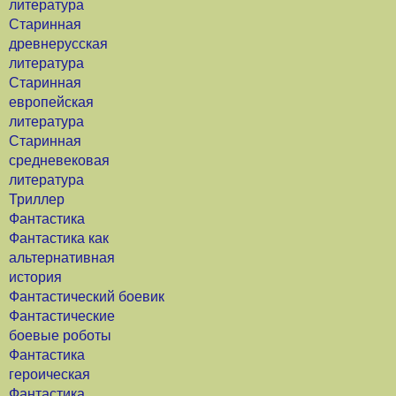
литература
Старинная
древнерусская
литература
Старинная
европейская
литература
Старинная
средневековая
литература
Триллер
Фантастика
Фантастика как
альтернативная
история
Фантастический боевик
Фантастические
боевые роботы
Фантастика
героическая
Фантастика