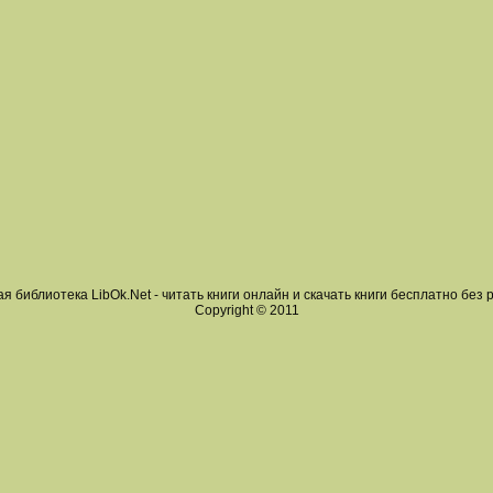
я библиотека LibOk.Net - читать книги онлайн и скачать книги бесплатно без 
Copyright © 2011