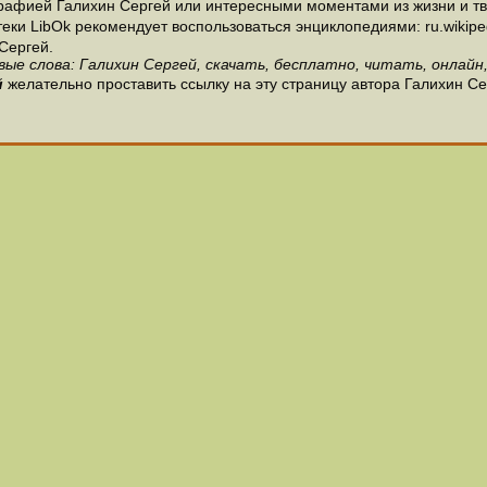
рафией Галихин Сергей или интересными моментами из жизни и тв
и LibOk рекомендует воспользоваться энциклопедиями: ru.wikipedia
Сергей.
вые слова: Галихин Сергей, скачать, бесплатно, читать, онлайн,
й
желательно проставить ссылку на эту страницу автора Галихин Се