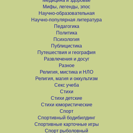
Медицина и здоровье
Мифы, легенды, эпос
Научно-образовательная
Научно-популярная литература
Педагогика
Политика
Психология
Публицистика
Путешествия и география
Развлечения и досуг
Разное
Религия, мистика и НЛО
Религия, магия и оккультизм
Секс учеба
Стихи
Стихи детские
Стихи юмористические
Спорт
Спортивный бодибилдинг
Спортивные карточные игры
Спорт рыболовный