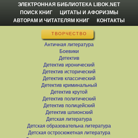
ЭЛЕКТРОННАЯ БИБЛИОТЕКА LIBOK.NET
ПОИСК КНИГ
ЦИТАТЫ И АФОРИЗМЫ
АВТОРАМ И ЧИТАТЕЛЯМ КНИГ
КОНТАКТЫ
ТВОРЧЕСТВО
Античная литература
Боевики
Детектив
Детектив иронический
Детектив исторический
Детектив классический
Детектив криминальный
Детектив крутой
Детектив политический
Детектив полицейский
Детектив шпионский
Детская литература
Детская образовательна литература
Детская остросюжетная литература