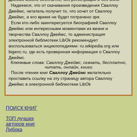
Надеемся, что от скачивания произведения Сваллоу
Джеймс, читатель получит то, что хочет от Сваллоу
Джеймс, и его время не будет потрачено зря.
Если кто-либо заинтересуется биографией Сваллоу
Джеймс или интересными моментами из жизни и
творчества Сваллоу Джеймс, то администрация
электронной библиотеки LibOk рекомендует
воспользоваться энциклопедиями: ru.wikipedia.org или
bigenc.ru, где есть провернная информация о Сваллоу
Джеймс.
Ключевые слова: Сваллоу Джеймс, скачать, бесплатно,
читать, онлайн, книги
После чтения книг
Сваллоу Джеймс
желательно
проставить ссылку на эту страницу автора Сваллоу
Джеймс в электронной библиотеки LibOk
ПОИСК КНИГ
ТОП лучших
авторов книг
Либока