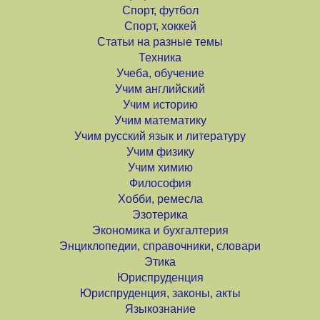
Спорт, футбол
Спорт, хоккей
Статьи на разные темы
Техника
Учеба, обучение
Учим английский
Учим историю
Учим математику
Учим русский язык и литературу
Учим физику
Учим химию
Философия
Хобби, ремесла
Эзотерика
Экономика и бухгалтерия
Энциклопедии, справочники, словари
Этика
Юриспруденция
Юриспруденция, законы, акты
Языкознание