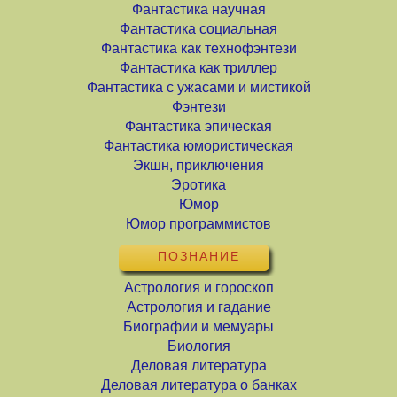
Фантастика научная
Фантастика социальная
Фантастика как технофэнтези
Фантастика как триллер
Фантастика с ужасами и мистикой
Фэнтези
Фантастика эпическая
Фантастика юмористическая
Экшн, приключения
Эротика
Юмор
Юмор программистов
ПОЗНАНИЕ
Астрология и гороскоп
Астрология и гадание
Биографии и мемуары
Биология
Деловая литература
Деловая литература о банках