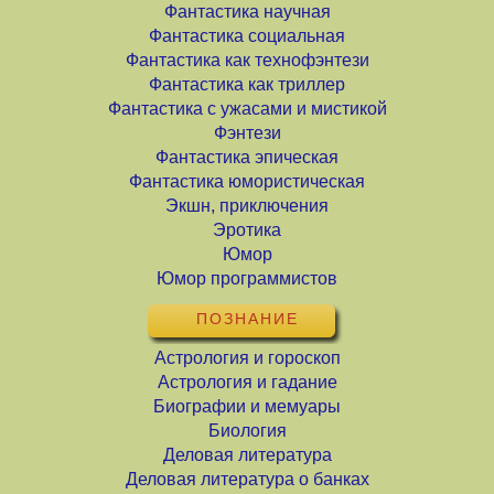
Фантастика научная
Фантастика социальная
Фантастика как технофэнтези
Фантастика как триллер
Фантастика с ужасами и мистикой
Фэнтези
Фантастика эпическая
Фантастика юмористическая
Экшн, приключения
Эротика
Юмор
Юмор программистов
ПОЗНАНИЕ
Астрология и гороскоп
Астрология и гадание
Биографии и мемуары
Биология
Деловая литература
Деловая литература о банках