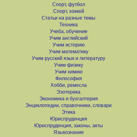
Спорт, футбол
Спорт, хоккей
Статьи на разные темы
Техника
Учеба, обучение
Учим английский
Учим историю
Учим математику
Учим русский язык и литературу
Учим физику
Учим химию
Философия
Хобби, ремесла
Эзотерика
Экономика и бухгалтерия
Энциклопедии, справочники, словари
Этика
Юриспруденция
Юриспруденция, законы, акты
Языкознание