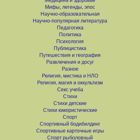
Медицина и здоровье
Мифы, легенды, эпос
Научно-образовательная
Научно-популярная литература
Педагогика
Политика
Психология
Публицистика
Путешествия и география
Развлечения и досуг
Разное
Религия, мистика и НЛО
Религия, магия и оккультизм
Секс учеба
Стихи
Стихи детские
Стихи юмористические
Спорт
Спортивный бодибилдинг
Спортивные карточные игры
Спорт рыболовный