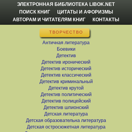
ЭЛЕКТРОННАЯ БИБЛИОТЕКА LIBOK.NET
ПОИСК КНИГ
ЦИТАТЫ И АФОРИЗМЫ
АВТОРАМ И ЧИТАТЕЛЯМ КНИГ
КОНТАКТЫ
ТВОРЧЕСТВО
Античная литература
Боевики
Детектив
Детектив иронический
Детектив исторический
Детектив классический
Детектив криминальный
Детектив крутой
Детектив политический
Детектив полицейский
Детектив шпионский
Детская литература
Детская образовательна литература
Детская остросюжетная литература