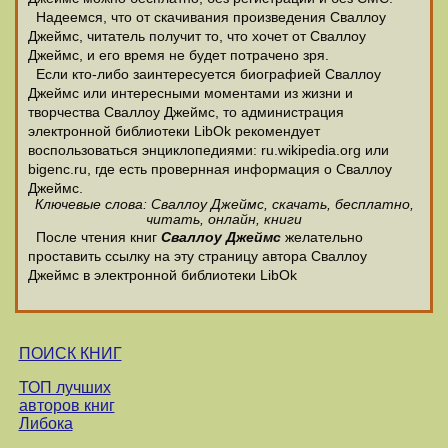
Надеемся, что от скачивания произведения Сваллоу
Джеймс, читатель получит то, что хочет от Сваллоу
Джеймс, и его время не будет потрачено зря.
Если кто-либо заинтересуется биографией Сваллоу
Джеймс или интересными моментами из жизни и
творчества Сваллоу Джеймс, то администрация
электронной библиотеки LibOk рекомендует
воспользоваться энциклопедиями: ru.wikipedia.org или
bigenc.ru, где есть провернная информация о Сваллоу
Джеймс.
Ключевые слова: Сваллоу Джеймс, скачать, бесплатно,
читать, онлайн, книги
После чтения книг
Сваллоу Джеймс
желательно
проставить ссылку на эту страницу автора Сваллоу
Джеймс в электронной библиотеки LibOk
ПОИСК КНИГ
ТОП лучших
авторов книг
Либока