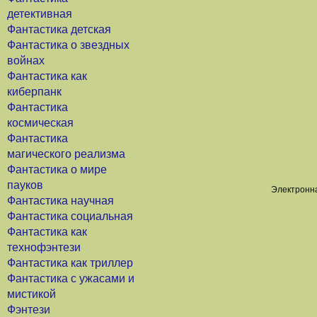
детективная
Фантастика детская
Фантастика о звездных
войнах
Фантастика как
киберпанк
Фантастика
космическая
Фантастика
магического реализма
Фантастика о мире
пауков
Электронна
Фантастика научная
Фантастика социальная
Фантастика как
технофэнтези
Фантастика как триллер
Фантастика с ужасами и
мистикой
Фэнтези