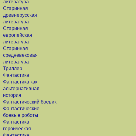
литература
Старинная
древнерусская
литература
Старинная
европейская
литература
Старинная
средневековая
литература
Триллер
Фантастика
Фантастика как
альтернативная
история
Фантастический боевик
Фантастические
боевые роботы
Фантастика
героическая
Фантастика