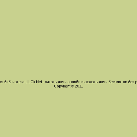
я библиотека LibOk.Net - читать книги онлайн и скачать книги бесплатно без 
Copyright © 2011