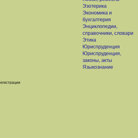
Эзотерика
Экономика и
бухгалтерия
Энциклопедии,
справочники, словари
Этика
Юриспруденция
Юриспруденция,
законы, акты
Языкознание
регистрации