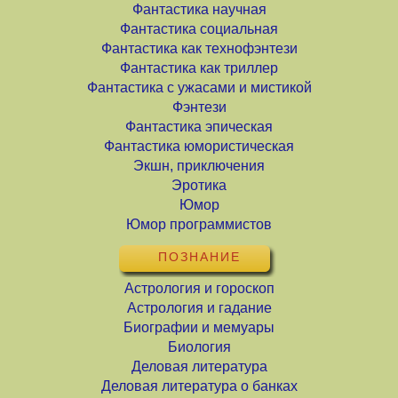
Фантастика научная
Фантастика социальная
Фантастика как технофэнтези
Фантастика как триллер
Фантастика с ужасами и мистикой
Фэнтези
Фантастика эпическая
Фантастика юмористическая
Экшн, приключения
Эротика
Юмор
Юмор программистов
ПОЗНАНИЕ
Астрология и гороскоп
Астрология и гадание
Биографии и мемуары
Биология
Деловая литература
Деловая литература о банках