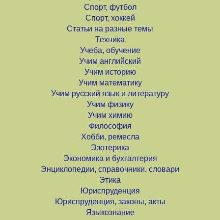
Спорт, футбол
Спорт, хоккей
Статьи на разные темы
Техника
Учеба, обучение
Учим английский
Учим историю
Учим математику
Учим русский язык и литературу
Учим физику
Учим химию
Философия
Хобби, ремесла
Эзотерика
Экономика и бухгалтерия
Энциклопедии, справочники, словари
Этика
Юриспруденция
Юриспруденция, законы, акты
Языкознание