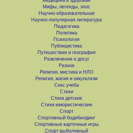
Медицина и здоровье
Мифы, легенды, эпос
Научно-образовательная
Научно-популярная литература
Педагогика
Политика
Психология
Публицистика
Путешествия и география
Развлечения и досуг
Разное
Религия, мистика и НЛО
Религия, магия и оккультизм
Секс учеба
Стихи
Стихи детские
Стихи юмористические
Спорт
Спортивный бодибилдинг
Спортивные карточные игры
Спорт рыболовный