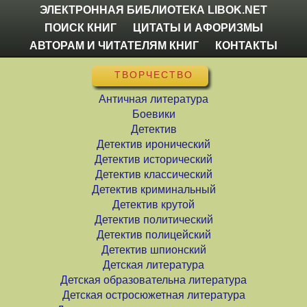
ЭЛЕКТРОННАЯ БИБЛИОТЕКА LIBOK.NET
ПОИСК КНИГ
ЦИТАТЫ И АФОРИЗМЫ
АВТОРАМ И ЧИТАТЕЛЯМ КНИГ
КОНТАКТЫ
ТВОРЧЕСТВО
Античная литература
Боевики
Детектив
Детектив иронический
Детектив исторический
Детектив классический
Детектив криминальный
Детектив крутой
Детектив политический
Детектив полицейский
Детектив шпионский
Детская литература
Детская образовательна литература
Детская остросюжетная литература