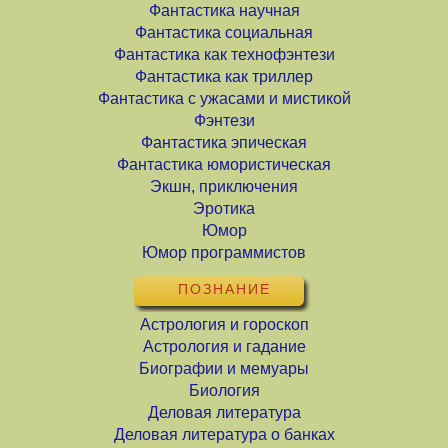
Фантастика научная
Фантастика социальная
Фантастика как технофэнтези
Фантастика как триллер
Фантастика с ужасами и мистикой
Фэнтези
Фантастика эпическая
Фантастика юмористическая
Экшн, приключения
Эротика
Юмор
Юмор программистов
ПОЗНАНИЕ
Астрология и гороскоп
Астрология и гадание
Биографии и мемуары
Биология
Деловая литература
Деловая литература о банках