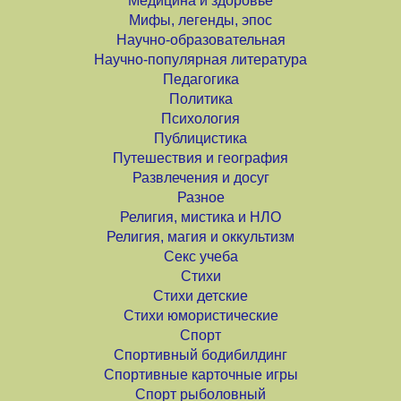
Медицина и здоровье
Мифы, легенды, эпос
Научно-образовательная
Научно-популярная литература
Педагогика
Политика
Психология
Публицистика
Путешествия и география
Развлечения и досуг
Разное
Религия, мистика и НЛО
Религия, магия и оккультизм
Секс учеба
Стихи
Стихи детские
Стихи юмористические
Спорт
Спортивный бодибилдинг
Спортивные карточные игры
Спорт рыболовный