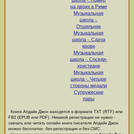
школа -. Номер
на двоих в Риме
Музыкальная
школа -.
Отшельник
Музыкальная
школа -. Сдача
крови
Музыкальная
школа -. Соседи-
христиане
Музыкальная
школа -. Четыре
стороны медали
Супружеские
пары
Книги Апдайк Джон находятся в формате ТХТ (RTF) или
FB2 (EPUB или PDF). Никакой регистрации не нужно -
скачать или читать онлайн книги писателя Апдайк Джон
можно бесплатно, без регистрации и без СМС.