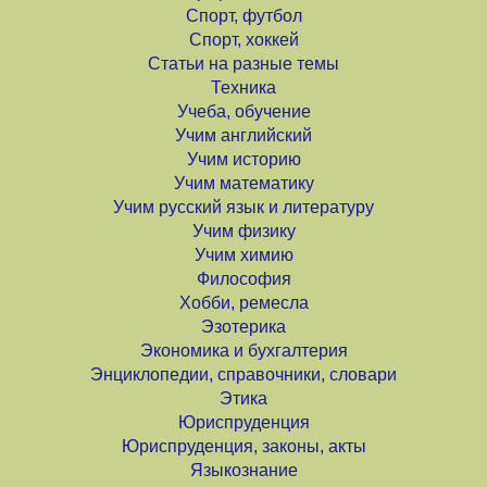
Спорт, футбол
Спорт, хоккей
Статьи на разные темы
Техника
Учеба, обучение
Учим английский
Учим историю
Учим математику
Учим русский язык и литературу
Учим физику
Учим химию
Философия
Хобби, ремесла
Эзотерика
Экономика и бухгалтерия
Энциклопедии, справочники, словари
Этика
Юриспруденция
Юриспруденция, законы, акты
Языкознание