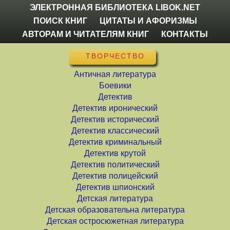
ЭЛЕКТРОННАЯ БИБЛИОТЕКА LIBOK.NET
ПОИСК КНИГ
ЦИТАТЫ И АФОРИЗМЫ
АВТОРАМ И ЧИТАТЕЛЯМ КНИГ
КОНТАКТЫ
ТВОРЧЕСТВО
Античная литература
Боевики
Детектив
Детектив иронический
Детектив исторический
Детектив классический
Детектив криминальный
Детектив крутой
Детектив политический
Детектив полицейский
Детектив шпионский
Детская литература
Детская образовательна литература
Детская остросюжетная литература