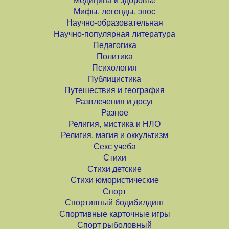
Медицина и здоровье
Мифы, легенды, эпос
Научно-образовательная
Научно-популярная литература
Педагогика
Политика
Психология
Публицистика
Путешествия и география
Развлечения и досуг
Разное
Религия, мистика и НЛО
Религия, магия и оккультизм
Секс учеба
Стихи
Стихи детские
Стихи юмористические
Спорт
Спортивный бодибилдинг
Спортивные карточные игры
Спорт рыболовный