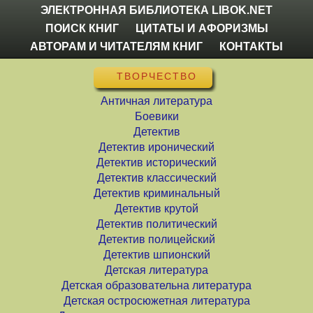
ЭЛЕКТРОННАЯ БИБЛИОТЕКА LIBOK.NET
ПОИСК КНИГ
ЦИТАТЫ И АФОРИЗМЫ
АВТОРАМ И ЧИТАТЕЛЯМ КНИГ
КОНТАКТЫ
ТВОРЧЕСТВО
Античная литература
Боевики
Детектив
Детектив иронический
Детектив исторический
Детектив классический
Детектив криминальный
Детектив крутой
Детектив политический
Детектив полицейский
Детектив шпионский
Детская литература
Детская образовательна литература
Детская остросюжетная литература