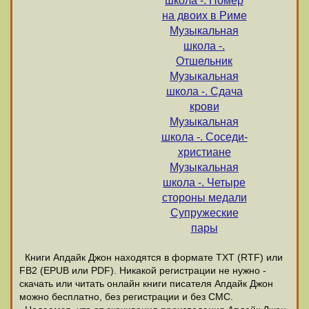
школа -. Номер
на двоих в Риме
Музыкальная
школа -.
Отшельник
Музыкальная
школа -. Сдача
крови
Музыкальная
школа -. Соседи-
христиане
Музыкальная
школа -. Четыре
стороны медали
Супружеские
пары
Книги Апдайк Джон находятся в формате ТХТ (RTF) или
FB2 (EPUB или PDF). Никакой регистрации не нужно -
скачать или читать онлайн книги писателя Апдайк Джон
можно бесплатно, без регистрации и без СМС.