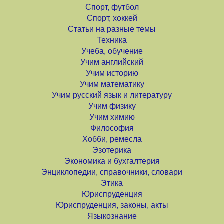
Спорт, футбол
Спорт, хоккей
Статьи на разные темы
Техника
Учеба, обучение
Учим английский
Учим историю
Учим математику
Учим русский язык и литературу
Учим физику
Учим химию
Философия
Хобби, ремесла
Эзотерика
Экономика и бухгалтерия
Энциклопедии, справочники, словари
Этика
Юриспруденция
Юриспруденция, законы, акты
Языкознание