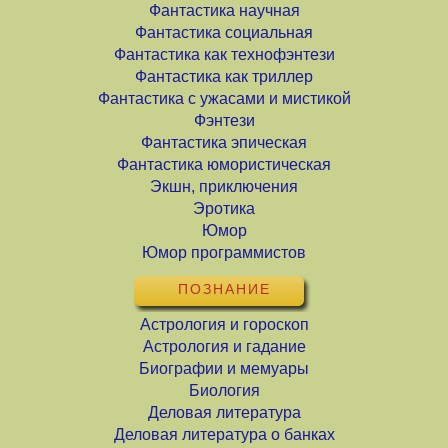
Фантастика научная
Фантастика социальная
Фантастика как технофэнтези
Фантастика как триллер
Фантастика с ужасами и мистикой
Фэнтези
Фантастика эпическая
Фантастика юмористическая
Экшн, приключения
Эротика
Юмор
Юмор программистов
ПОЗНАНИЕ
Астрология и гороскоп
Астрология и гадание
Биографии и мемуары
Биология
Деловая литература
Деловая литература о банках