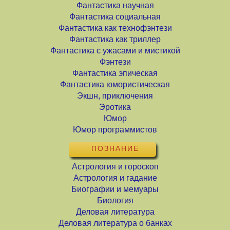
Фантастика научная
Фантастика социальная
Фантастика как технофэнтези
Фантастика как триллер
Фантастика с ужасами и мистикой
Фэнтези
Фантастика эпическая
Фантастика юмористическая
Экшн, приключения
Эротика
Юмор
Юмор программистов
ПОЗНАНИЕ
Астрология и гороскоп
Астрология и гадание
Биографии и мемуары
Биология
Деловая литература
Деловая литература о банках