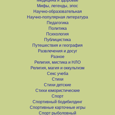
Медицина и здоровье
Мифы, легенды, эпос
Научно-образовательная
Научно-популярная литература
Педагогика
Политика
Психология
Публицистика
Путешествия и география
Развлечения и досуг
Разное
Религия, мистика и НЛО
Религия, магия и оккультизм
Секс учеба
Стихи
Стихи детские
Стихи юмористические
Спорт
Спортивный бодибилдинг
Спортивные карточные игры
Спорт рыболовный