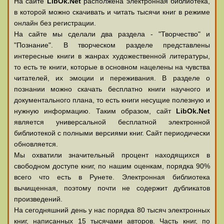
На сайте
LibOk.Net
располжена электронная библиотека,
в которой можно скачивать и читать тысячи книг в режиме
онлайн без регистрации.
На сайте мы сделали два раздела - "Творчество" и
"Познание". В творческом разделе представлены
интересные книги в жанрах художественной литературы,
то есть те книги, которые в основном нацелены на чувства
читателей, их эмоции и переживания. В разделе о
познании можно скачать бесплатно книги научного и
документального плана, то есть книги несущие полезную и
нужную информацию. Таким образом, сайт
LibOk.Net
является универсальной бесплатной электронной
библиотекой с полными версиями книг. Сайт периодически
обновляется.
Мы охватили значительный процент находящихся в
свободном доступе книг, по нашим оценкам, порядка 90%
всего что есть в Рунете. Электронная библиотека
вычищенная, поэтому почти не содержит дубликатов
произведений.
На сегодняшний день у нас порядка 80 тысяч электронных
книг, написанных 15 тысячами авторов. Часть книг, по