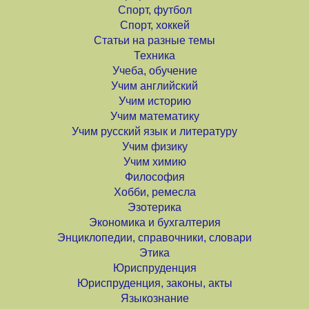
Спорт, футбол
Спорт, хоккей
Статьи на разные темы
Техника
Учеба, обучение
Учим английский
Учим историю
Учим математику
Учим русский язык и литературу
Учим физику
Учим химию
Философия
Хобби, ремесла
Эзотерика
Экономика и бухгалтерия
Энциклопедии, справочники, словари
Этика
Юриспруденция
Юриспруденция, законы, акты
Языкознание