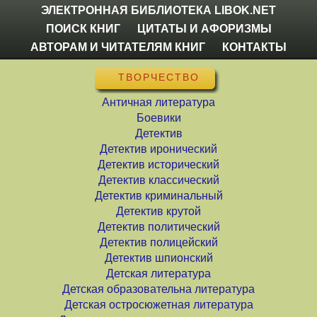
ЭЛЕКТРОННАЯ БИБЛИОТЕКА LIBOK.NET
ПОИСК КНИГ
ЦИТАТЫ И АФОРИЗМЫ
АВТОРАМ И ЧИТАТЕЛЯМ КНИГ
КОНТАКТЫ
ТВОРЧЕСТВО
Античная литература
Боевики
Детектив
Детектив иронический
Детектив исторический
Детектив классический
Детектив криминальный
Детектив крутой
Детектив политический
Детектив полицейский
Детектив шпионский
Детская литература
Детская образовательна литература
Детская остросюжетная литература