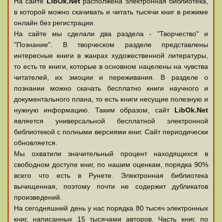
На сайте
LibOk.Net
располжена электронная библиотека,
в которой можно скачивать и читать тысячи книг в режиме
онлайн без регистрации.
На сайте мы сделали два раздела - "Творчество" и
"Познание". В творческом разделе представлены
интересные книги в жанрах художественной литературы,
то есть те книги, которые в основном нацелены на чувства
читателей, их эмоции и переживания. В разделе о
познании можно скачать бесплатно книги научного и
документального плана, то есть книги несущие полезную и
нужную информацию. Таким образом, сайт
LibOk.Net
является универсальной бесплатной электронной
библиотекой с полными версиями книг. Сайт периодически
обновляется.
Мы охватили значительный процент находящихся в
свободном доступе книг, по нашим оценкам, порядка 90%
всего что есть в Рунете. Электронная библиотека
вычищенная, поэтому почти не содержит дубликатов
произведений.
На сегодняшний день у нас порядка 80 тысяч электронных
книг, написанных 15 тысячами авторов. Часть книг, по