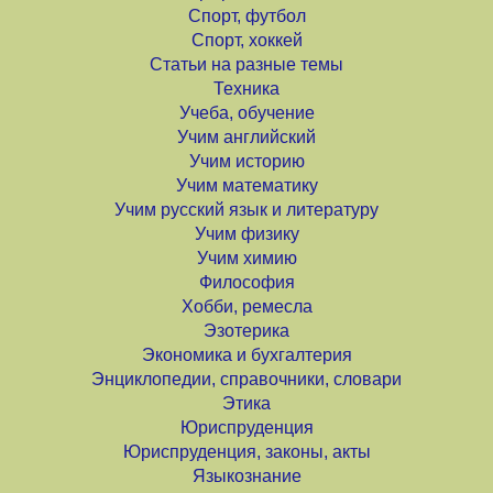
Спорт, футбол
Спорт, хоккей
Статьи на разные темы
Техника
Учеба, обучение
Учим английский
Учим историю
Учим математику
Учим русский язык и литературу
Учим физику
Учим химию
Философия
Хобби, ремесла
Эзотерика
Экономика и бухгалтерия
Энциклопедии, справочники, словари
Этика
Юриспруденция
Юриспруденция, законы, акты
Языкознание