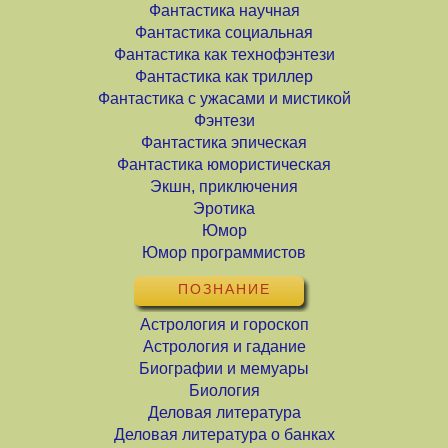
Фантастика научная
Фантастика социальная
Фантастика как технофэнтези
Фантастика как триллер
Фантастика с ужасами и мистикой
Фэнтези
Фантастика эпическая
Фантастика юмористическая
Экшн, приключения
Эротика
Юмор
Юмор программистов
ПОЗНАНИЕ
Астрология и гороскоп
Астрология и гадание
Биографии и мемуары
Биология
Деловая литература
Деловая литература о банках