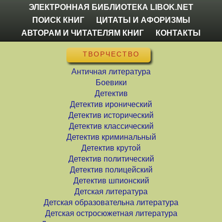
ЭЛЕКТРОННАЯ БИБЛИОТЕКА LIBOK.NET
ПОИСК КНИГ
ЦИТАТЫ И АФОРИЗМЫ
АВТОРАМ И ЧИТАТЕЛЯМ КНИГ
КОНТАКТЫ
ТВОРЧЕСТВО
Античная литература
Боевики
Детектив
Детектив иронический
Детектив исторический
Детектив классический
Детектив криминальный
Детектив крутой
Детектив политический
Детектив полицейский
Детектив шпионский
Детская литература
Детская образовательна литература
Детская остросюжетная литература