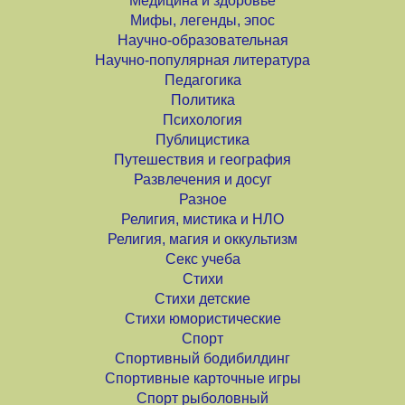
Медицина и здоровье
Мифы, легенды, эпос
Научно-образовательная
Научно-популярная литература
Педагогика
Политика
Психология
Публицистика
Путешествия и география
Развлечения и досуг
Разное
Религия, мистика и НЛО
Религия, магия и оккультизм
Секс учеба
Стихи
Стихи детские
Стихи юмористические
Спорт
Спортивный бодибилдинг
Спортивные карточные игры
Спорт рыболовный