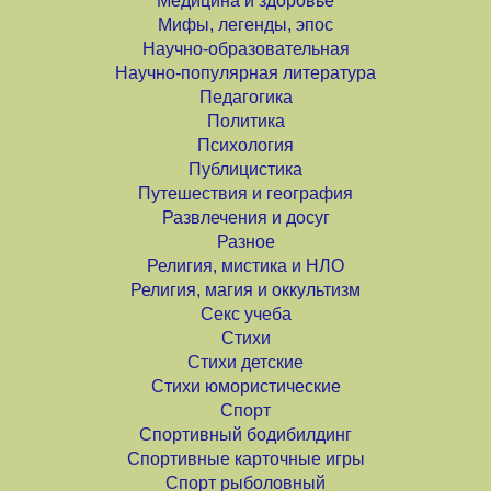
Медицина и здоровье
Мифы, легенды, эпос
Научно-образовательная
Научно-популярная литература
Педагогика
Политика
Психология
Публицистика
Путешествия и география
Развлечения и досуг
Разное
Религия, мистика и НЛО
Религия, магия и оккультизм
Секс учеба
Стихи
Стихи детские
Стихи юмористические
Спорт
Спортивный бодибилдинг
Спортивные карточные игры
Спорт рыболовный