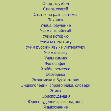
Спорт, футбол
Спорт, хоккей
Статьи на разные темы
Техника
Учеба, обучение
Учим английский
Учим историю
Учим математику
Учим русский язык и литературу
Учим физику
Учим химию
Философия
Хобби, ремесла
Эзотерика
Экономика и бухгалтерия
Энциклопедии, справочники, словари
Этика
Юриспруденция
Юриспруденция, законы, акты
Языкознание