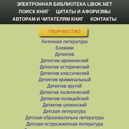
ЭЛЕКТРОННАЯ БИБЛИОТЕКА LIBOK.NET
ПОИСК КНИГ
ЦИТАТЫ И АФОРИЗМЫ
АВТОРАМ И ЧИТАТЕЛЯМ КНИГ
КОНТАКТЫ
ТВОРЧЕСТВО
Античная литература
Боевики
Детектив
Детектив иронический
Детектив исторический
Детектив классический
Детектив криминальный
Детектив крутой
Детектив политический
Детектив полицейский
Детектив шпионский
Детская литература
Детская образовательна литература
Детская остросюжетная литература