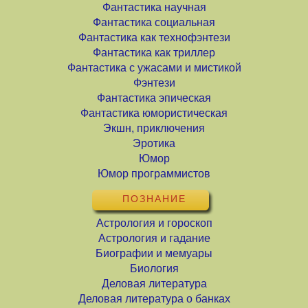
Фантастика научная
Фантастика социальная
Фантастика как технофэнтези
Фантастика как триллер
Фантастика с ужасами и мистикой
Фэнтези
Фантастика эпическая
Фантастика юмористическая
Экшн, приключения
Эротика
Юмор
Юмор программистов
ПОЗНАНИЕ
Астрология и гороскоп
Астрология и гадание
Биографии и мемуары
Биология
Деловая литература
Деловая литература о банках