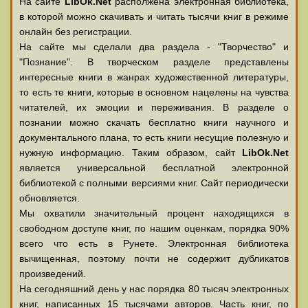
На сайте
LibOk.Net
располжена электронная библиотека,
в которой можно скачивать и читать тысячи книг в режиме
онлайн без регистрации.
На сайте мы сделали два раздела - "Творчество" и
"Познание". В творческом разделе представлены
интересные книги в жанрах художественной литературы,
то есть те книги, которые в основном нацелены на чувства
читателей, их эмоции и переживания. В разделе о
познании можно скачать бесплатно книги научного и
документального плана, то есть книги несущие полезную и
нужную информацию. Таким образом, сайт
LibOk.Net
является универсальной бесплатной электронной
библиотекой с полными версиями книг. Сайт периодически
обновляется.
Мы охватили значительный процент находящихся в
свободном доступе книг, по нашим оценкам, порядка 90%
всего что есть в Рунете. Электронная библиотека
вычищенная, поэтому почти не содержит дубликатов
произведений.
На сегодняшний день у нас порядка 80 тысяч электронных
книг, написанных 15 тысячами авторов. Часть книг, по