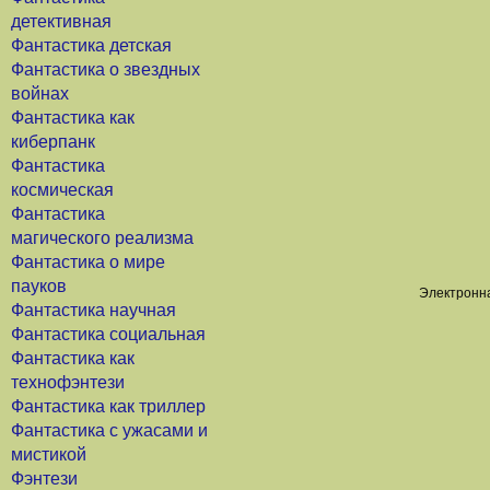
детективная
Фантастика детская
Фантастика о звездных
войнах
Фантастика как
киберпанк
Фантастика
космическая
Фантастика
магического реализма
Фантастика о мире
пауков
Электронна
Фантастика научная
Фантастика социальная
Фантастика как
технофэнтези
Фантастика как триллер
Фантастика с ужасами и
мистикой
Фэнтези