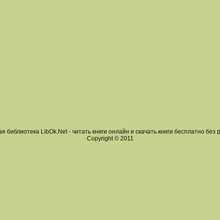
я библиотека LibOk.Net - читать книги онлайн и скачать книги бесплатно без 
Copyright © 2011