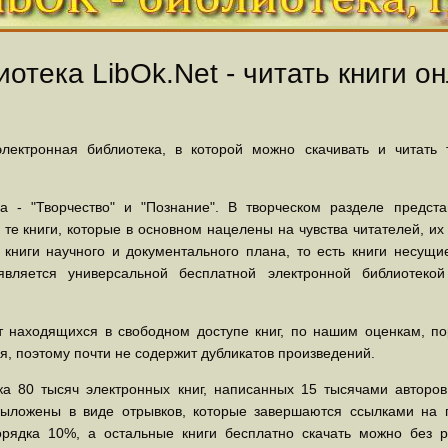
отека LibOk.Net - читать книги он
ектронная библиотека, в которой можно скачивать и читать
 - "Творчество" и "Познание". В творческом разделе предст
 те книги, которые в основном нацелены на чувства читателей, и
 книги научного и документального плана, то есть книги несу
вляется универсальной бесплатной электронной библиотеко
 находящихся в свободном доступе книг, по нашим оценкам, пор
, поэтому почти не содержит дубликатов произведений.
а 80 тысяч электронных книг, написанных 15 тысячами авторов.
выложены в виде отрывков, которые завершаются ссылками на 
орядка 10%, а остальные книги бесплатно скачать можно без р