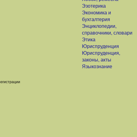
Эзотерика
Экономика и
бухгалтерия
Энциклопедии,
справочники, словари
Этика
Юриспруденция
Юриспруденция,
законы, акты
Языкознание
регистрации