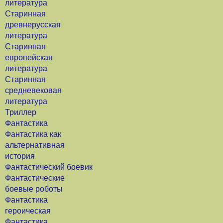
литература
Старинная
древнерусская
литература
Старинная
европейская
литература
Старинная
средневековая
литература
Триллер
Фантастика
Фантастика как
альтернативная
история
Фантастический боевик
Фантастические
боевые роботы
Фантастика
героическая
Фантастика