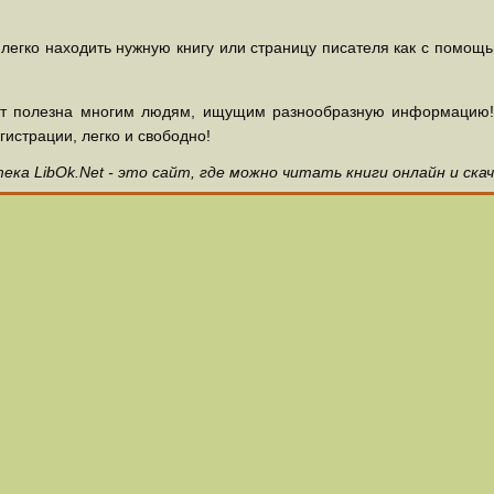
 легко находить нужную книгу или страницу писателя как с помощ
ет полезна многим людям, ищущим разнообразную информацию! З
гистрации, легко и свободно!
ка LibOk.Net - это сайт, где можно читать книги онлайн и ска