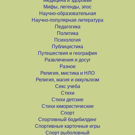
Медицина и здоровье
Мифы, легенды, эпос
Научно-образовательная
Научно-популярная литература
Педагогика
Политика
Психология
Публицистика
Путешествия и география
Развлечения и досуг
Разное
Религия, мистика и НЛО
Религия, магия и оккультизм
Секс учеба
Стихи
Стихи детские
Стихи юмористические
Спорт
Спортивный бодибилдинг
Спортивные карточные игры
Спорт рыболовный