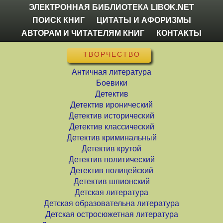
ЭЛЕКТРОННАЯ БИБЛИОТЕКА LIBOK.NET
ПОИСК КНИГ
ЦИТАТЫ И АФОРИЗМЫ
АВТОРАМ И ЧИТАТЕЛЯМ КНИГ
КОНТАКТЫ
ТВОРЧЕСТВО
Античная литература
Боевики
Детектив
Детектив иронический
Детектив исторический
Детектив классический
Детектив криминальный
Детектив крутой
Детектив политический
Детектив полицейский
Детектив шпионский
Детская литература
Детская образовательна литература
Детская остросюжетная литература