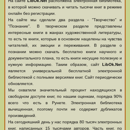
На сайте
LibOk.Net
располжена электронная библиотека,
в которой можно скачивать и читать тысячи книг в режиме
онлайн без регистрации.
На сайте мы сделали два раздела - "Творчество" и
"Познание". В творческом разделе представлены
интересные книги в жанрах художественной литературы,
то есть те книги, которые в основном нацелены на чувства
читателей, их эмоции и переживания. В разделе о
познании можно скачать бесплатно книги научного и
документального плана, то есть книги несущие полезную и
нужную информацию. Таким образом, сайт
LibOk.Net
является универсальной бесплатной электронной
библиотекой с полными версиями книг. Сайт периодически
обновляется.
Мы охватили значительный процент находящихся в
свободном доступе книг, по нашим оценкам, порядка 90%
всего что есть в Рунете. Электронная библиотека
вычищенная, поэтому почти не содержит дубликатов
произведений.
На сегодняшний день у нас порядка 80 тысяч электронных
книг, написанных 15 тысячами авторов. Часть книг, по