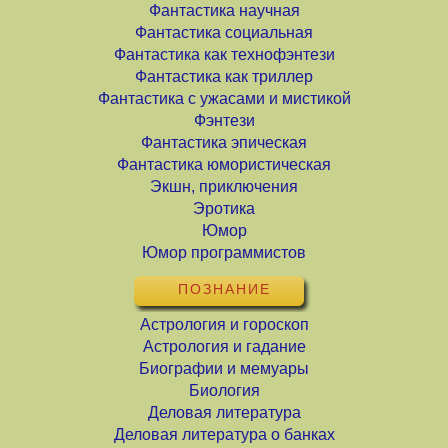
Фантастика научная
Фантастика социальная
Фантастика как технофэнтези
Фантастика как триллер
Фантастика с ужасами и мистикой
Фэнтези
Фантастика эпическая
Фантастика юмористическая
Экшн, приключения
Эротика
Юмор
Юмор программистов
ПОЗНАНИЕ
Астрология и гороскоп
Астрология и гадание
Биографии и мемуары
Биология
Деловая литература
Деловая литература о банках