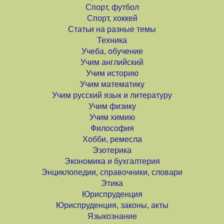
Спорт, футбол
Спорт, хоккей
Статьи на разные темы
Техника
Учеба, обучение
Учим английский
Учим историю
Учим математику
Учим русский язык и литературу
Учим физику
Учим химию
Философия
Хобби, ремесла
Эзотерика
Экономика и бухгалтерия
Энциклопедии, справочники, словари
Этика
Юриспруденция
Юриспруденция, законы, акты
Языкознание