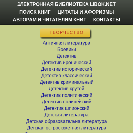
ЭЛЕКТРОННАЯ БИБЛИОТЕКА LIBOK.NET
ПОИСК КНИГ
ЦИТАТЫ И АФОРИЗМЫ
АВТОРАМ И ЧИТАТЕЛЯМ КНИГ
КОНТАКТЫ
ТВОРЧЕСТВО
Античная литература
Боевики
Детектив
Детектив иронический
Детектив исторический
Детектив классический
Детектив криминальный
Детектив крутой
Детектив политический
Детектив полицейский
Детектив шпионский
Детская литература
Детская образовательна литература
Детская остросюжетная литература