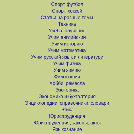
Спорт, футбол
Спорт, хоккей
Статьи на разные темы
Техника
Учеба, обучение
Учим английский
Учим историю
Учим математику
Учим русский язык и литературу
Учим физику
Учим химию
Философия
Хобби, ремесла
Эзотерика
Экономика и бухгалтерия
Энциклопедии, справочники, словари
Этика
Юриспруденция
Юриспруденция, законы, акты
Языкознание