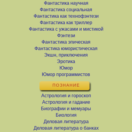
Фантастика научная
Фантастика социальная
Фантастика как технофэнтези
Фантастика как триллер
Фантастика с ужасами и мистикой
Фэнтези
Фантастика эпическая
Фантастика юмористическая
Экшн, приключения
Эротика
Юмор
Юмор программистов
ПОЗНАНИЕ
Астрология и гороскоп
Астрология и гадание
Биографии и мемуары
Биология
Деловая литература
Деловая литература о банках