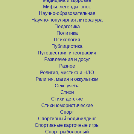
Медицина и здоровье
Мифы, легенды, эпос
Научно-образовательная
Научно-популярная литература
Педагогика
Политика
Психология
Публицистика
Путешествия и география
Развлечения и досуг
Разное
Религия, мистика и НЛО
Религия, магия и оккультизм
Секс учеба
Стихи
Стихи детские
Стихи юмористические
Спорт
Спортивный бодибилдинг
Спортивные карточные игры
Спорт рыболовный