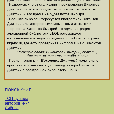
Надеемся, что от скачивания произведения Виконтов
Дмитрий, читатель получит то, что хочет от Виконтов
Дмитрий, и его время не будет потрачено зря.
Если кто-либо заинтересуется биографией Виконтов
Дмитрий или интересными моментами из жизни и
творчества Виконтов Дмитрий, то администрация
электронной библиотеки LibOk рекомендует
воспользоваться энциклопедиями: ru.wikipedia.org или
bigenc.ru, где есть провернная информация о Виконтов
Дмитрий.
Ключевые слова: Виконтов Дмитрий, скачать,
бесплатно, читать, онлайн, книги
После чтения книг
Виконтов Дмитрий
желательно
проставить ссылку на эту страницу автора Виконтов
Дмитрий в электронной библиотеки LibOk
ПОИСК КНИГ
ТОП лучших
авторов книг
Либока