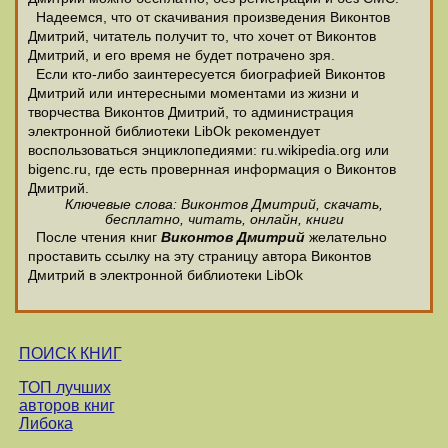
Надеемся, что от скачивания произведения Виконтов
Дмитрий, читатель получит то, что хочет от Виконтов
Дмитрий, и его время не будет потрачено зря.
Если кто-либо заинтересуется биографией Виконтов
Дмитрий или интересными моментами из жизни и
творчества Виконтов Дмитрий, то администрация
электронной библиотеки LibOk рекомендует
воспользоваться энциклопедиями: ru.wikipedia.org или
bigenc.ru, где есть провернная информация о Виконтов
Дмитрий.
Ключевые слова: Виконтов Дмитрий, скачать,
бесплатно, читать, онлайн, книги
После чтения книг
Виконтов Дмитрий
желательно
проставить ссылку на эту страницу автора Виконтов
Дмитрий в электронной библиотеки LibOk
ПОИСК КНИГ
ТОП лучших
авторов книг
Либока