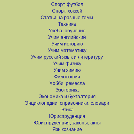
Спорт, футбол
Спорт, хоккей
Статьи на разные темы
Техника
Учеба, обучение
Учим английский
Учим историю
Учим математику
Учим русский язык и литературу
Учим физику
Учим химию
Философия
Хобби, ремесла
Эзотерика
Экономика и бухгалтерия
Энциклопедии, справочники, словари
Этика
Юриспруденция
Юриспруденция, законы, акты
Языкознание