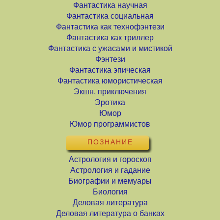
Фантастика научная
Фантастика социальная
Фантастика как технофэнтези
Фантастика как триллер
Фантастика с ужасами и мистикой
Фэнтези
Фантастика эпическая
Фантастика юмористическая
Экшн, приключения
Эротика
Юмор
Юмор программистов
ПОЗНАНИЕ
Астрология и гороскоп
Астрология и гадание
Биографии и мемуары
Биология
Деловая литература
Деловая литература о банках