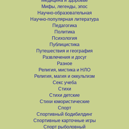
Медицина и здоровье
Мифы, легенды, эпос
Научно-образовательная
Научно-популярная литература
Педагогика
Политика
Психология
Публицистика
Путешествия и география
Развлечения и досуг
Разное
Религия, мистика и НЛО
Религия, магия и оккультизм
Секс учеба
Стихи
Стихи детские
Стихи юмористические
Спорт
Спортивный бодибилдинг
Спортивные карточные игры
Спорт рыболовный