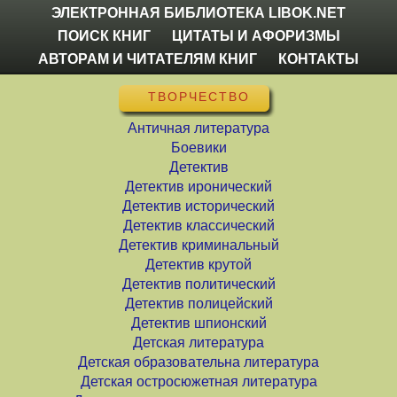
ЭЛЕКТРОННАЯ БИБЛИОТЕКА LIBOK.NET
ПОИСК КНИГ
ЦИТАТЫ И АФОРИЗМЫ
АВТОРАМ И ЧИТАТЕЛЯМ КНИГ
КОНТАКТЫ
ТВОРЧЕСТВО
Античная литература
Боевики
Детектив
Детектив иронический
Детектив исторический
Детектив классический
Детектив криминальный
Детектив крутой
Детектив политический
Детектив полицейский
Детектив шпионский
Детская литература
Детская образовательна литература
Детская остросюжетная литература